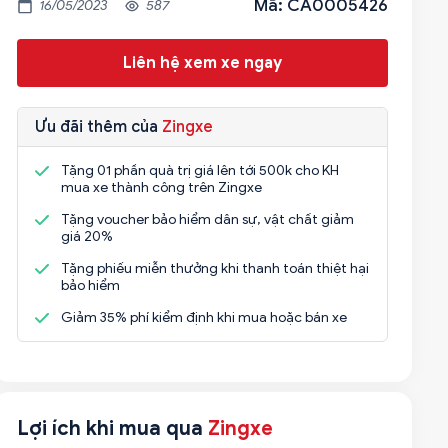
Mã: CA0005426
16/05/2023
587
Liên hệ xem xe ngay
Ưu đãi thêm của
Zingxe
Tặng 01 phần quà trị giá lên tới 500k cho KH
mua xe thành công trên Zingxe
Tặng voucher bảo hiểm dân sự, vật chất giảm
giá 20%
Tặng phiếu miễn thưởng khi thanh toán thiệt hại
bảo hiểm
Giảm 35% phí kiểm định khi mua hoặc bán xe
Lợi ích khi mua qua
Zingxe