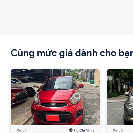
Cùng mức giá dành cho bạ
Xe cũ
Hồ Chí Minh
Xe cũ