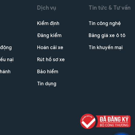
Dịch vụ
Tin tức & Tư vấn
Kiểm định
Tin công nghệ
Đăng kiểm
Bảng giá xe ô tô
 động
Hoán cải xe
Tin khuyến mại
ếu nại
Rút hồ sơ xe
nhánh
Bảo hiểm
Tín dụng