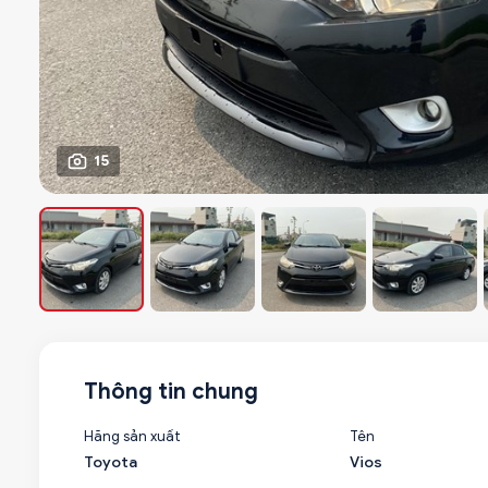
15
Thông tin chung
Hãng sản xuất
Tên
Toyota
Vios