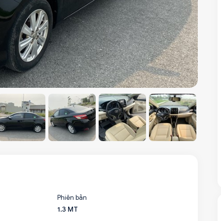
Phiên bản
1.3 MT