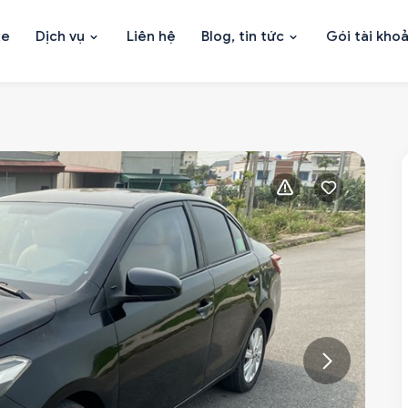
xe
Dịch vụ
Liên hệ
Blog, tin tức
Gói tài kho