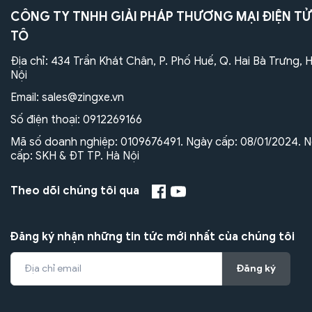
CÔNG TY TNHH GIẢI PHÁP THƯƠNG MẠI ĐIỆN TỬ
TÔ
Địa chỉ: 434 Trần Khát Chân, P. Phố Huế, Q. Hai Bà Trưng, 
Nội
Email:
sales@zingxe.vn
Số điện thoại:
0912269166
Mã số doanh nghiệp: 0109676491. Ngày cấp: 08/01/2024. N
cấp: SKH & ĐT TP. Hà Nội
Theo dõi chúng tôi qua
Đăng ký nhận những tin tức mới nhất của chúng tôi
Đăng ký