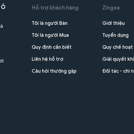
 Ô
Hỗ trợ khách hàng
Zingxe
Tôi là người Bán
Giới thiệu
Hà
Tôi là người Mua
Tuyển dụng
Quy định cần biết
Quy chế hoạt
Liên hệ hỗ trợ
Giải quyết khi
ơi
Câu hỏi thường gặp
Đối tác - chi 