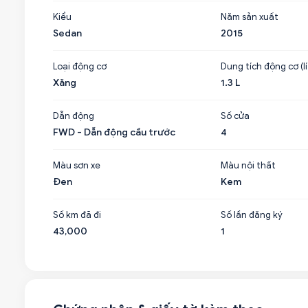
Kiểu
Năm sản xuất
Sedan
2015
Loại động cơ
Dung tích động cơ (lí
Xăng
1.3 L
Dẫn động
Số cửa
FWD - Dẫn động cầu trước
4
Màu sơn xe
Màu nội thất
Đen
Kem
Số km đã đi
Số lần đăng ký
43,000
1