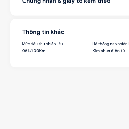
Chứng nhận & giấy tờ kèm theo
Thông tin khác
Mức tiêu thụ nhiên liệu
Hệ thống nạp nhiên 
05 L/100Km
Kim phun điện tử