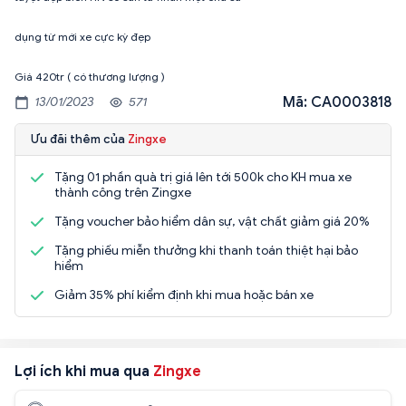
dụng từ mới xe cực kỳ đẹp
Giá 420tr ( có thương lượng )
Mã: CA0003818
13/01/2023
571
Ưu đãi thêm của
Zingxe
Tặng 01 phần quà trị giá lên tới 500k cho KH mua xe
thành công trên Zingxe
Tặng voucher bảo hiểm dân sự, vật chất giảm giá 20%
Tặng phiếu miễn thưởng khi thanh toán thiệt hại bảo
hiểm
Giảm 35% phí kiểm định khi mua hoặc bán xe
Lợi ích khi mua qua
Zingxe