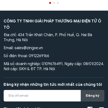
CÔNG TY TNHH GIẢI PHÁP THƯƠNG MẠI ĐIỆN TỬ Ô
TÔ
Địa chỉ: 434 Trần Khát Chân, P. Phố Huế, Q. Hai Bà
Trưng, Hà Nội
Email:
sales@zingxe.vn
Số điện thoại:
0912269166
Mã số doanh nghiệp: 0109676491. Ngày cấp: 08/01/2024.
Nơi cấp: SKH & ĐT TP. Hà Nội
Đăng ký nhận những tin tức mới nhất của chúng tôi
Đăng ký