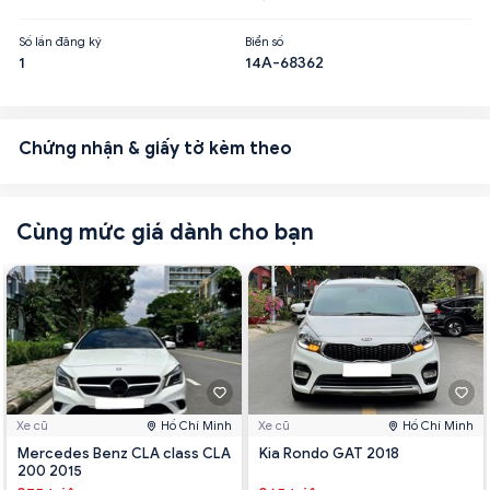
Số lần đăng ký
Biển số
1
14A-68362
Chứng nhận & giấy tờ kèm theo
Cùng mức giá dành cho bạn
Xe cũ
Hồ Chí Minh
Xe cũ
Hồ Chí Minh
Mercedes Benz CLA class CLA
Kia Rondo GAT 2018
200 2015