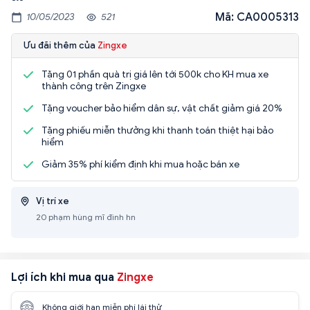
Mã: CA0005313
10/05/2023
521
Ưu đãi thêm của
Zingxe
Tặng 01 phần quà trị giá lên tới 500k cho KH mua xe
thành công trên Zingxe
Tặng voucher bảo hiểm dân sự, vật chất giảm giá 20%
Tặng phiếu miễn thưởng khi thanh toán thiệt hại bảo
hiểm
Giảm 35% phí kiểm định khi mua hoặc bán xe
Vị trí xe
20 phạm hùng mĩ đình hn
Lợi ích khi mua qua
Zingxe
Không giới hạn miễn phí lái thử