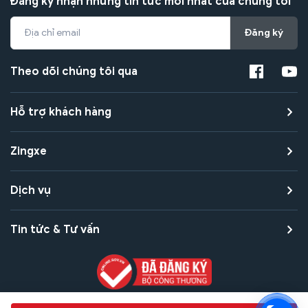
Đăng ký nhận những tin tức mới nhất của chúng tôi
Đăng ký
Theo dõi chúng tôi qua
Hỗ trợ khách hàng
Zingxe
Dịch vụ
Tin tức & Tư vấn