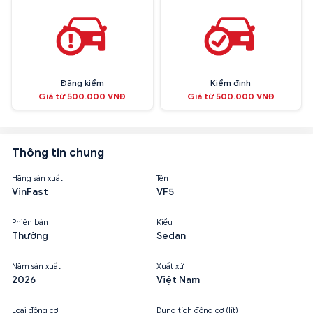
Đăng kiểm
Kiểm định
Giá từ 500.000 VNĐ
Giá từ 500.000 VNĐ
Thông tin chung
Hãng sản xuất
Tên
VinFast
VF5
Phiên bản
Kiểu
Thường
Sedan
Năm sản xuất
Xuất xứ
2026
Việt Nam
Loại động cơ
Dung tích động cơ (lít)