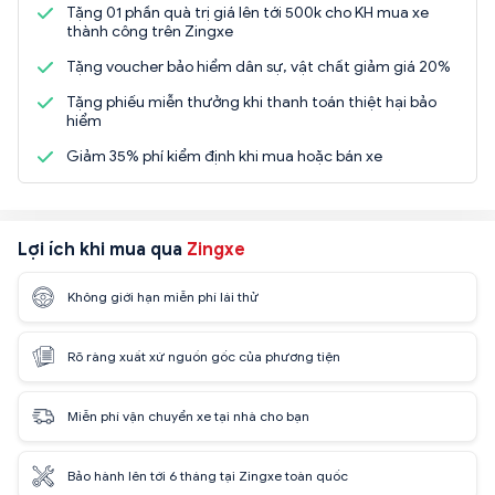
Tặng 01 phần quà trị giá lên tới 500k cho KH mua xe
thành công trên Zingxe
Tặng voucher bảo hiểm dân sự, vật chất giảm giá 20%
Tặng phiếu miễn thưởng khi thanh toán thiệt hại bảo
hiểm
Giảm 35% phí kiểm định khi mua hoặc bán xe
Lợi ích khi mua qua
Zingxe
Không giới hạn miễn phí lái thử
Rõ ràng xuất xứ nguồn gốc của phương tiện
Miễn phí vận chuyển xe tại nhà cho bạn
Bảo hành lên tới 6 tháng tại Zingxe toàn quốc