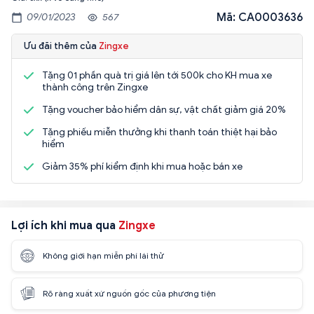
Mã: CA0003636
09/01/2023
567
Ưu đãi thêm của
Zingxe
Tặng 01 phần quà trị giá lên tới 500k cho KH mua xe
thành công trên Zingxe
Tặng voucher bảo hiểm dân sự, vật chất giảm giá 20%
Tặng phiếu miễn thưởng khi thanh toán thiệt hại bảo
hiểm
Giảm 35% phí kiểm định khi mua hoặc bán xe
Lợi ích khi mua qua
Zingxe
Không giới hạn miễn phí lái thử
Rõ ràng xuất xứ nguồn gốc của phương tiện