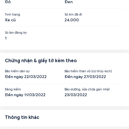
Đỏ
Đen
Tình trạng
Số km đã đi
Xe cũ
24,000
Số lần đăng ký
1
Chứng nhận & giấy tờ kèm theo
Bảo hiểm dân sự
Bảo hiểm thân vỏ (có thủy kích)
Đến ngày 22/03/2022
Đến ngày 27/03/2022
Đăng kiểm
Bảo dưỡng, sửa chữa gần nhất
Đến ngày 11/03/2022
23/03/2022
Thông tin khác