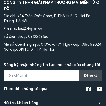
CÔNG TY TNHH GIẢI PHÁP THƯƠNG MẠI ĐIỆN TỬ Ô
TÔ
Địa chỉ: 434 Trần Khát Chân, P. Phố Huế, Q. Hai Bà
Trưng, Hà Nội
Email:
sales@zingxe.vn
Số điện thoại:
0912269166
Mã số doanh nghiệp: 0109676491. Ngày cấp: 08/01/2024.
Nơi cấp: SKH & ĐT TP. Hà Nội
Đăng ký nhận những tin tức mới nhất của chúng tôi
Đăng ký
Theo dõi chúng tôi qua
Hỗ trợ khách hàng