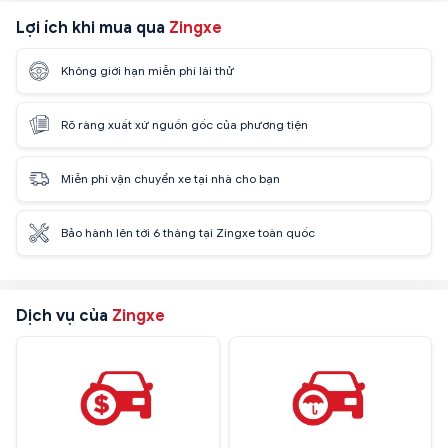
Lợi ích khi mua qua
Zingxe
Không giới hạn miễn phí lái thử
Rõ ràng xuất xứ nguồn gốc của phương tiện
Miễn phí vận chuyển xe tại nhà cho bạn
Bảo hành lên tới 6 tháng tại Zingxe toàn quốc
Dịch vụ của
Zingxe