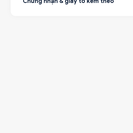
Chứng nhận & giấy tờ kèm theo