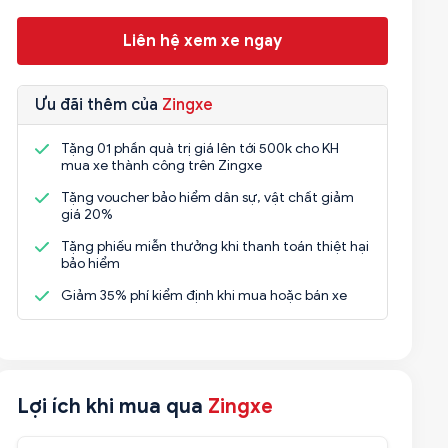
Liên hệ xem xe ngay
Ưu đãi thêm của
Zingxe
Tặng 01 phần quà trị giá lên tới 500k cho KH
mua xe thành công trên Zingxe
Tặng voucher bảo hiểm dân sự, vật chất giảm
giá 20%
Tặng phiếu miễn thưởng khi thanh toán thiệt hại
bảo hiểm
Giảm 35% phí kiểm định khi mua hoặc bán xe
Lợi ích khi mua qua
Zingxe