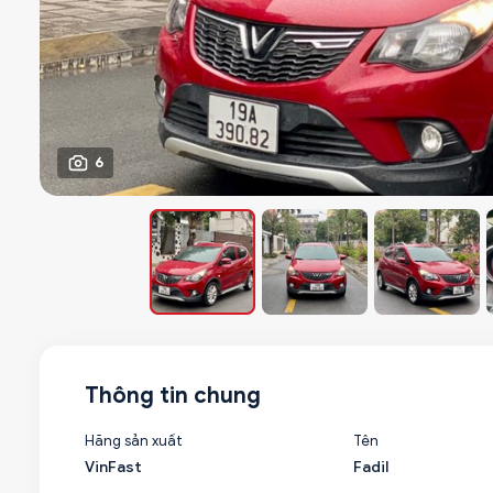
6
Thông tin chung
Hãng sản xuất
Tên
VinFast
Fadil