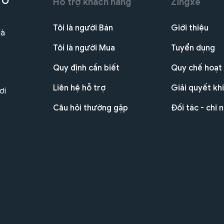
 Ô
Hỗ trợ khách hàng
Zingxe
Tôi là người Bán
Giới thiệu
Hà
Tôi là người Mua
Tuyển dụng
Quy định cần biết
Quy chế hoạt
Liên hệ hỗ trợ
Giải quyết khi
ơi
Câu hỏi thường gặp
Đối tác - chi 