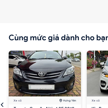
Cùng mức giá dành cho bạ
Xe cũ
Hưng Yên
Xe cũ