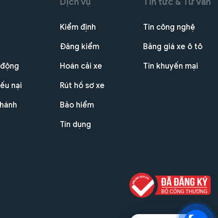
Dịch vụ
Tin tức & Tư vấn
Kiểm định
Tin công nghệ
Đăng kiểm
Bảng giá xe ô tô
 động
Hoán cải xe
Tin khuyến mại
ếu nại
Rút hồ sơ xe
nhánh
Bảo hiểm
Tín dụng