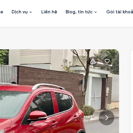
xe
Dịch vụ
Liên hệ
Blog, tin tức
Gói tài kho