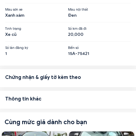
Màu sơn xe
Màu nội thất
Xanh xám
Đen
Tình trạng
Số km đã đi
Xe cũ
20,000
Số lần đăng ký
Biển số
1
15A-75421
Chứng nhận & giấy tờ kèm theo
Thông tin khác
Cùng mức giá dành cho bạn