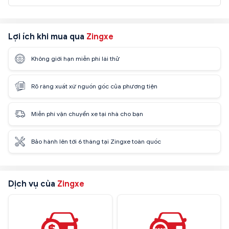
Lợi ích khi mua qua
Zingxe
Không giới hạn miễn phí lái thử
Rõ ràng xuất xứ nguồn gốc của phương tiện
Miễn phí vận chuyển xe tại nhà cho bạn
Bảo hành lên tới 6 tháng tại Zingxe toàn quốc
Dịch vụ của
Zingxe