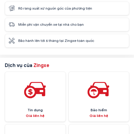
Rõ ràng xuất xứ nguồn gốc của phương tiện
Miễn phí vận chuyển xe tại nhà cho bạn
Bảo hành lên tới 6 tháng tại Zingxe toàn quốc
Dịch vụ của
Zingxe
Tín dụng
Bảo hiểm
Giá liên hệ
Giá liên hệ