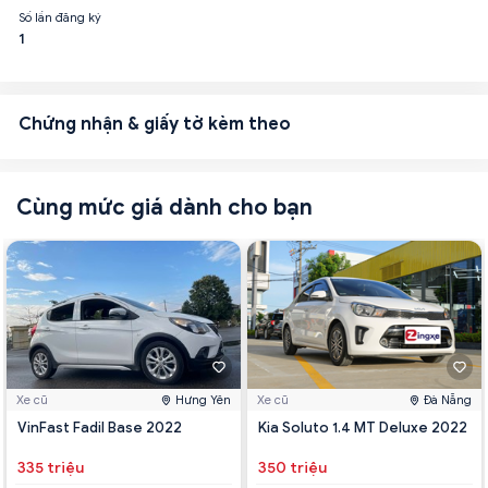
Số lần đăng ký
1
Chứng nhận & giấy tờ kèm theo
Cùng mức giá dành cho bạn
Xe cũ
Hưng Yên
Xe cũ
Đà Nẵng
VinFast Fadil Base 2022
Kia Soluto 1.4 MT Deluxe 2022
335 triệu
350 triệu