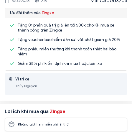
Mã: CA0003703
11/01/2023
716
Ưu đãi thêm của
Zingxe
Tặng 01 phần quà trị giá lên tới 500k cho KH mua xe
thành công trên Zingxe
Tặng voucher bảo hiểm dân sự, vật chất giảm giá 20%
Tặng phiếu miễn thưởng khi thanh toán thiệt hại bảo
hiểm
Giảm 35% phí kiểm định khi mua hoặc bán xe
Vị trí xe
Thủy Nguyên
Lợi ích khi mua qua
Zingxe
Không giới hạn miễn phí lái thử