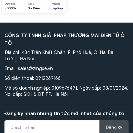
Dung tích
Kiểu
Xuất xứ
4000 W
Xe Điện
Lắp Ráp
CÔNG TY TNHH GIẢI PHÁP THƯƠNG MẠI ĐIỆN TỬ Ô
TÔ
Địa chỉ: 434 Trần Khát Chân, P. Phố Huế, Q. Hai Bà
Trưng, Hà Nội
Email:
sales@zingxe.vn
Số điện thoại:
0912269166
Mã số doanh nghiệp: 0109676491. Ngày cấp: 08/01/2024.
Nơi cấp: SKH & ĐT TP. Hà Nội
Đăng ký nhận những tin tức mới nhất của chúng tôi
Đăng ký