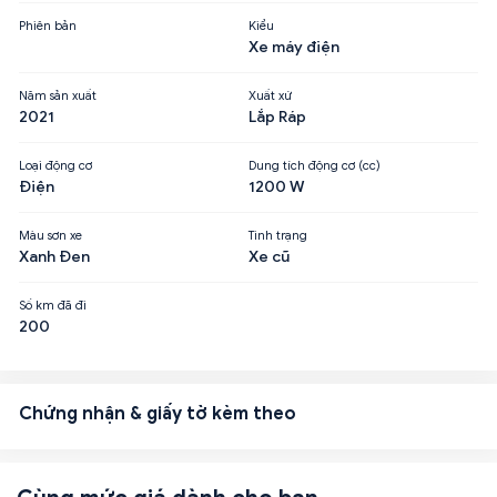
Phiên bản
Kiểu
Xe máy điện
Năm sản xuất
Xuất xứ
2021
Lắp Ráp
Loại động cơ
Dung tích động cơ (cc)
Điện
1200 W
Màu sơn xe
Tình trạng
Xanh Đen
Xe cũ
Số km đã đi
200
Chứng nhận & giấy tờ kèm theo