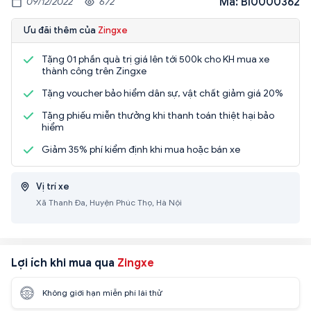
Mã: BI0000362
09/12/2022
672
Ưu đãi thêm của
Zingxe
Tặng 01 phần quà trị giá lên tới 500k cho KH mua xe
thành công trên Zingxe
Tặng voucher bảo hiểm dân sự, vật chất giảm giá 20%
Tặng phiếu miễn thưởng khi thanh toán thiệt hại bảo
hiểm
Giảm 35% phí kiểm định khi mua hoặc bán xe
Vị trí xe
Xã Thanh Đa, Huyện Phúc Thọ, Hà Nội
Lợi ích khi mua qua
Zingxe
Không giới hạn miễn phí lái thử