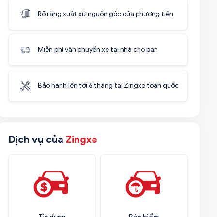
Rõ ràng xuất xứ nguồn gốc của phương tiện
Miễn phí vận chuyển xe tại nhà cho bạn
Bảo hành lên tới 6 tháng tại Zingxe toàn quốc
Dịch vụ của
Zingxe
Tín dụng
Bảo hiểm