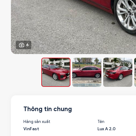
6
Thông tin chung
Hãng sản xuất
Tên
VinFast
Lux A 2.0