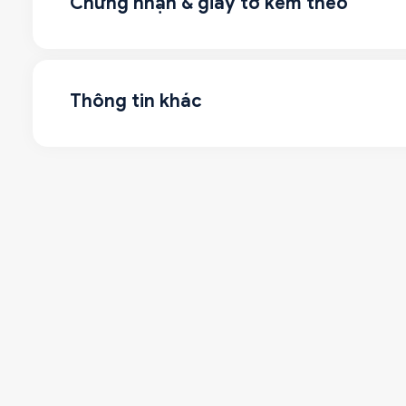
Chứng nhận & giấy tờ kèm theo
Thông tin khác