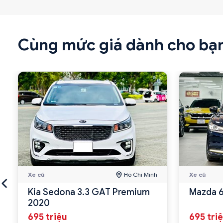
Cùng mức giá dành cho bạ
Xe cũ
Hồ Chí Minh
Xe cũ
Kia Sedona 3.3 GAT Premium
Mazda 6
2020
695 triệu
695 tri