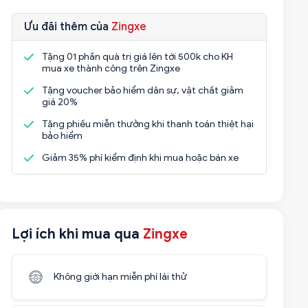
Ưu đãi thêm của
Zingxe
Tặng 01 phần quà trị giá lên tới 500k cho KH
mua xe thành công trên Zingxe
Tặng voucher bảo hiểm dân sự, vật chất giảm
giá 20%
Tặng phiếu miễn thưởng khi thanh toán thiệt hại
bảo hiểm
Giảm 35% phí kiểm định khi mua hoặc bán xe
Lợi ích khi mua qua
Zingxe
Không giới hạn miễn phí lái thử