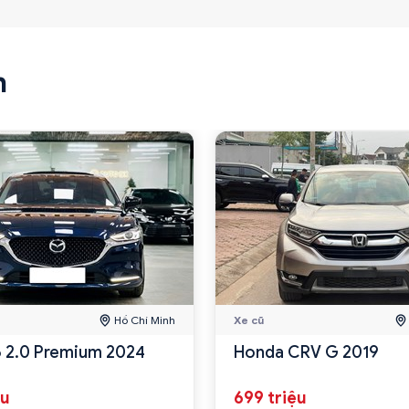
n
Hồ Chí Minh
Xe cũ
 2.0 Premium 2024
Honda CRV G 2019
ệu
699 triệu