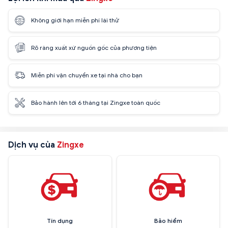
Không giới hạn miễn phí lái thử
Rõ ràng xuất xứ nguồn gốc của phương tiện
Miễn phí vận chuyển xe tại nhà cho bạn
Bảo hành lên tới 6 tháng tại Zingxe toàn quốc
Dịch vụ của
Zingxe
Tín dụng
Bảo hiểm