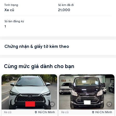
Tình trạng
Số km đã đi
Xe cũ
21,000
Số lần đăng ký
1
Chứng nhận & giấy tờ kèm theo
Cùng mức giá dành cho bạn
Xe cũ
Hồ Chí Minh
Xe cũ
Hồ Chí Minh