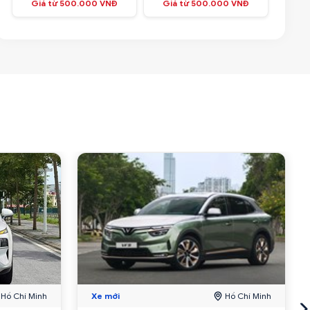
Giá từ 500.000 VNĐ
Giá từ 500.000 VNĐ
Hồ Chí Minh
Xe mới
Hồ Chí Minh