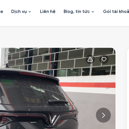
xe
Dịch vụ
Liên hệ
Blog, tin tức
Gói tài kho