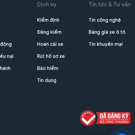
Dịch vụ
Tin tức & Tư vấn
Kiểm định
Tin công nghệ
Đăng kiểm
Bảng giá xe ô tô
 động
Hoán cải xe
Tin khuyến mại
ếu nại
Rút hồ sơ xe
nhánh
Bảo hiểm
Tín dụng