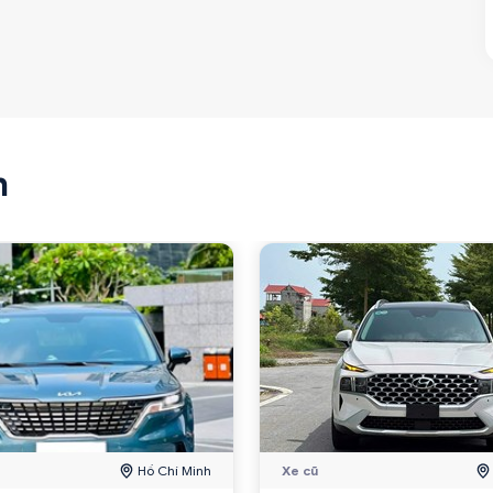
n
Hồ Chí Minh
Xe cũ