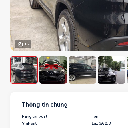
15
Thông tin chung
Hãng sản xuất
Tên
VinFast
Lux SA 2.0