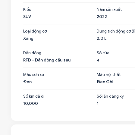
Kiểu
Năm sản xuất
SUV
2022
Loại động cơ
Dung tích động cơ (lí
Xăng
2.0 L
Dẫn động
Số cửa
RFD - Dẫn động cầu sau
4
Màu sơn xe
Màu nội thất
Đen
Đen Ghi
Số km đã đi
Số lần đăng ký
10,000
1