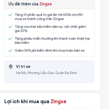
Ưu đãi thêm của
Zingxe
Tặng 01 phần quà trị giá lên tới 500k cho KH
mua xe thành công trên Zingxe
Tặng voucher bảo hiểm dân sự, vật chất giảm
giá 20%
Tặng phiếu miễn thưởng khi thanh toán thiệt hại
bảo hiểm
Giảm 35% phí kiểm định khi mua hoặc bán xe
Vị trí xe
Hà Nội, Phường Liễu Giai, Quận Ba Đình
Lợi ích khi mua qua
Zingxe