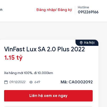
Hotline
ản
Đăng nhập/ Đăng ký
0912269166
Hà Nội
VinFast Lux SA 2.0 Plus 2022
1.15 tỷ
Xe hãng mới 100%, đi 10.000km
Mã: CA0002092
09/12/2022
649
Liên hệ xem xe ngay