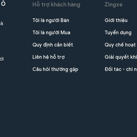
 Ô
Hỗ trợ khách hàng
Zingxe
Tôi là người Bán
Giới thiệu
Hà
Tôi là người Mua
Tuyển dụng
Quy định cần biết
Quy chế hoạt
Liên hệ hỗ trợ
Giải quyết khi
ơi
Câu hỏi thường gặp
Đối tác - chi 