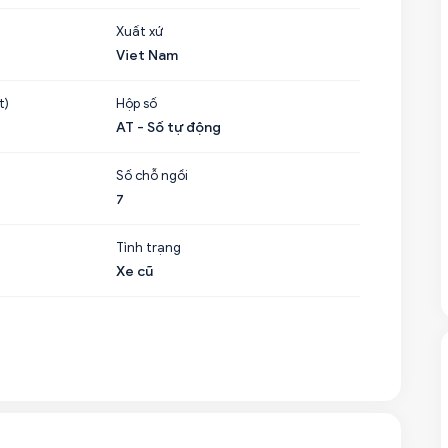
Xuất xứ
Viet Nam
t)
Hộp số
AT - Số tự động
Số chỗ ngồi
7
Tình trạng
Xe cũ