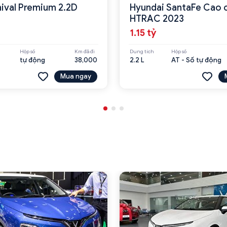
nival Premium 2.2D
Hyundai SantaFe Cao c
HTRAC 2023
1.15 tỷ
Hộp số
Km đã đi
Dung tích
Hộp số
tự động
38,000
2.2 L
AT - Số tự động
Mua ngay