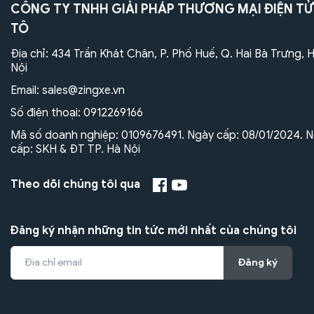
CÔNG TY TNHH GIẢI PHÁP THƯƠNG MẠI ĐIỆN TỬ
TÔ
Địa chỉ: 434 Trần Khát Chân, P. Phố Huế, Q. Hai Bà Trưng, 
Nội
Email:
sales@zingxe.vn
Số điện thoại:
0912269166
Mã số doanh nghiệp: 0109676491. Ngày cấp: 08/01/2024. N
cấp: SKH & ĐT TP. Hà Nội
Theo dõi chúng tôi qua
Đăng ký nhận những tin tức mới nhất của chúng tôi
Đăng ký