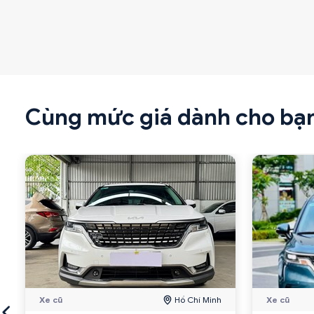
Cùng mức giá dành cho bạ
Xe cũ
Hồ Chí Minh
Xe cũ