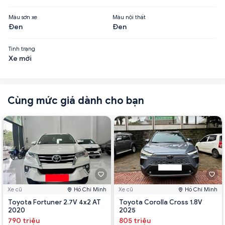
Màu sơn xe
Màu nội thất
Đen
Đen
Tình trạng
Xe mới
Cùng mức giá dành cho bạn
Xe cũ
Hồ Chí Minh
Xe cũ
Hồ Chí Minh
Toyota Fortuner 2.7V 4x2 AT
Toyota Corolla Cross 1.8V
2020
2025
790 triệu
805 triệu