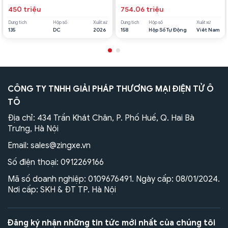
450 triệu
754.06 triệu
Dung tích
Hộp số
Xuất xứ
Dung tích
Hộp số
Xuất xứ
135
DC
2026
158
Hộp Số Tự Động
Viêt Nam
CÔNG TY TNHH GIẢI PHÁP THƯƠNG MẠI ĐIỆN TỬ Ô
TÔ
Địa chỉ: 434 Trần Khát Chân, P. Phố Huế, Q. Hai Bà
Trưng, Hà Nội
Email:
sales@zingxe.vn
Số điện thoại:
0912269166
Mã số doanh nghiệp: 0109676491. Ngày cấp: 08/01/2024.
Nơi cấp: SKH & ĐT TP. Hà Nội
Đăng ký nhận những tin tức mới nhất của chúng tôi