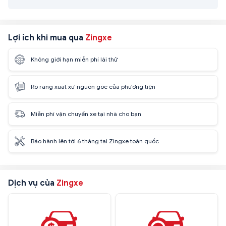
Lợi ích khi mua qua
Zingxe
Không giới hạn miễn phí lái thử
Rõ ràng xuất xứ nguồn gốc của phương tiện
Miễn phí vận chuyển xe tại nhà cho bạn
Bảo hành lên tới 6 tháng tại Zingxe toàn quốc
Dịch vụ của
Zingxe