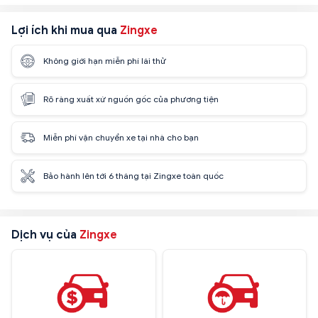
Lợi ích khi mua qua
Zingxe
Không giới hạn miễn phí lái thử
Rõ ràng xuất xứ nguồn gốc của phương tiện
Miễn phí vận chuyển xe tại nhà cho bạn
Bảo hành lên tới 6 tháng tại Zingxe toàn quốc
Dịch vụ của
Zingxe