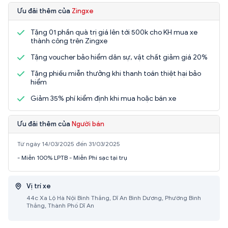
Ưu đãi thêm của
Zingxe
Tặng 01 phần quà trị giá lên tới 500k cho KH mua xe
thành công trên Zingxe
Tặng voucher bảo hiểm dân sự, vật chất giảm giá 20%
Tặng phiếu miễn thưởng khi thanh toán thiệt hại bảo
hiểm
Giảm 35% phí kiểm định khi mua hoặc bán xe
Ưu đãi thêm của
Người bán
Từ ngày 14/03/2025 đến 31/03/2025
- Miễn 100% LPTB - Miễn Phí sạc tại trụ
Vị trí xe
44c Xa Lộ Hà Nội Bình Thắng, Dĩ An Bình Dương, Phường Bình
Thắng, Thành Phố Dĩ An