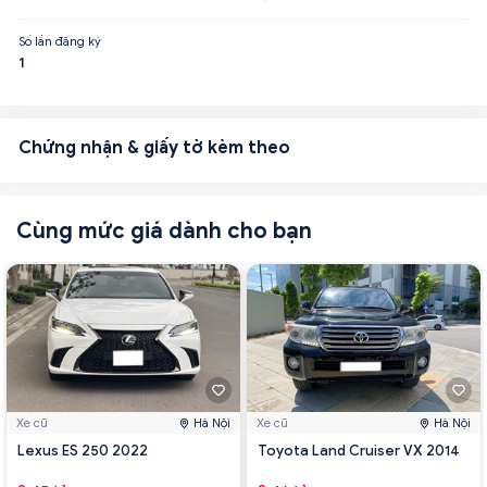
Số lần đăng ký
1
Chứng nhận & giấy tờ kèm theo
Cùng mức giá dành cho bạn
Xe cũ
Hà Nội
Xe cũ
Hà Nội
Lexus ES 250 2022
Toyota Land Cruiser VX 2014