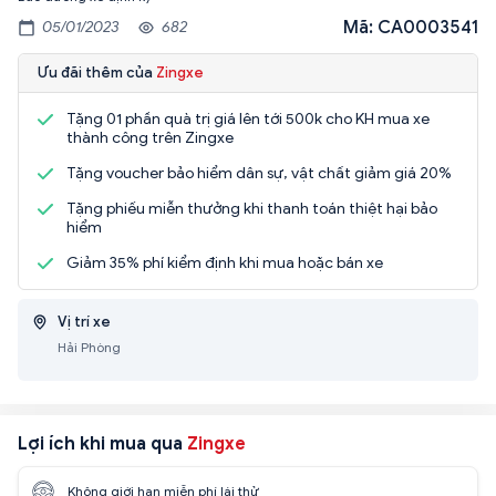
Mã: CA0003541
05/01/2023
682
Ưu đãi thêm của
Zingxe
Tặng 01 phần quà trị giá lên tới 500k cho KH mua xe
thành công trên Zingxe
Tặng voucher bảo hiểm dân sự, vật chất giảm giá 20%
Tặng phiếu miễn thưởng khi thanh toán thiệt hại bảo
hiểm
Giảm 35% phí kiểm định khi mua hoặc bán xe
Vị trí xe
Hải Phòng
Lợi ích khi mua qua
Zingxe
Không giới hạn miễn phí lái thử