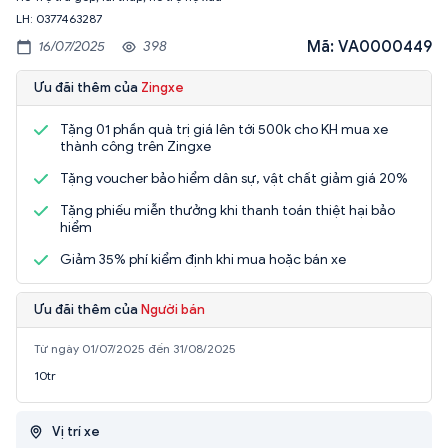
LH: 0377463287
Mã: VA0000449
16/07/2025
398
Ưu đãi thêm của
Zingxe
Tặng 01 phần quà trị giá lên tới 500k cho KH mua xe
thành công trên Zingxe
Tặng voucher bảo hiểm dân sự, vật chất giảm giá 20%
Tặng phiếu miễn thưởng khi thanh toán thiệt hại bảo
hiểm
Giảm 35% phí kiểm định khi mua hoặc bán xe
Ưu đãi thêm của
Người bán
Từ ngày 01/07/2025 đến 31/08/2025
10tr
Vị trí xe