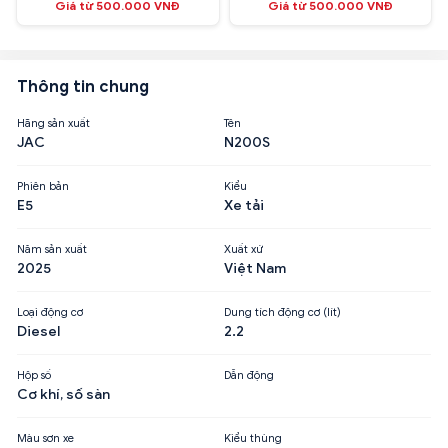
Giá từ 500.000 VNĐ
Giá từ 500.000 VNĐ
Thông tin chung
Hãng sản xuất
Tên
JAC
N200S
Phiên bản
Kiểu
E5
Xe tải
Năm sản xuất
Xuất xứ
2025
Việt Nam
Loại động cơ
Dung tích động cơ (lít)
Diesel
2.2
Hộp số
Dẫn động
Cơ khí, số sàn
Màu sơn xe
Kiểu thùng