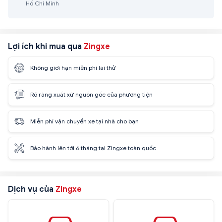
Hồ Chí Minh
Lợi ích khi mua qua
Zingxe
Không giới hạn miễn phí lái thử
Rõ ràng xuất xứ nguồn gốc của phương tiện
Miễn phí vận chuyển xe tại nhà cho bạn
Bảo hành lên tới 6 tháng tại Zingxe toàn quốc
Dịch vụ của
Zingxe