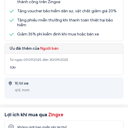
thành công trên Zingxe
Tặng voucher bảo hiểm dân sự, vật chất giảm giá 20%
Tặng phiếu miễn thưởng khi thanh toán thiệt hại bảo
hiểm
Giảm 35% phí kiểm định khi mua hoặc bán xe
Ưu đãi thêm của
Người bán
Từ ngày 01/07/2025 đến 30/09/2025
10tr
Vị trí xe
q12, hcm
Lợi ích khi mua qua
Zingxe
Không giới hạn miễn phí lái thử