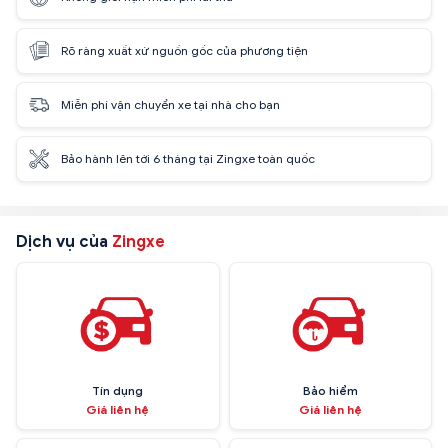
Rõ ràng xuất xứ nguồn gốc của phương tiện
Miễn phí vận chuyển xe tại nhà cho bạn
Bảo hành lên tới 6 tháng tại Zingxe toàn quốc
Dịch vụ của
Zingxe
Tín dụng
Bảo hiểm
Giá liên hệ
Giá liên hệ