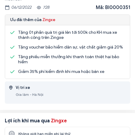
Mã: BI0000351
06/12/2022
728
Ưu đãi thêm của
Zingxe
Tặng 01 phần quà trị giá lên tới 500k cho KH mua xe
thành công trên Zingxe
Tặng voucher bảo hiểm dân sự, vật chất giảm giá 20%
Tặng phiếu miễn thưởng khi thanh toán thiệt hại bảo
hiểm
Giảm 35% phí kiểm định khi mua hoặc bán xe
Vị trí xe
Gia lâm - Hà Nội
Lợi ích khi mua qua
Zingxe
Không giới hạn miễn phí lái thử