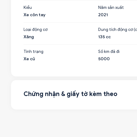
Kiểu
Năm sản xuất
Xe côn tay
2021
Loại động cơ
Dung tích động cơ (c
Xăng
135 cc
Tình trạng
Số km đã đi
Xe cũ
5000
Chứng nhận & giấy tờ kèm theo