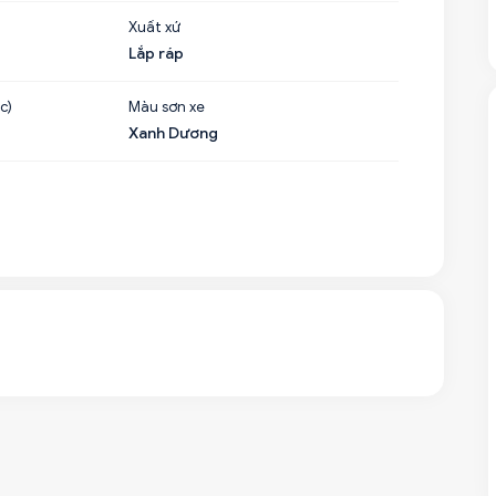
Xuất xứ
Lắp ráp
c)
Màu sơn xe
Xanh Dương