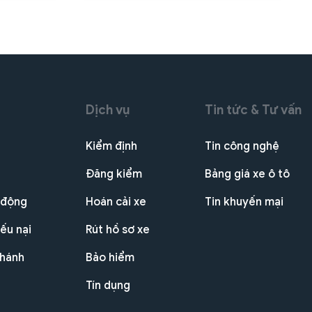
Dịch vụ
Tin tức & Tư vấn
Kiểm định
Tin công nghệ
Đăng kiểm
Bảng giá xe ô tô
 động
Hoán cải xe
Tin khuyến mại
ếu nại
Rút hồ sơ xe
nhánh
Bảo hiểm
Tín dụng