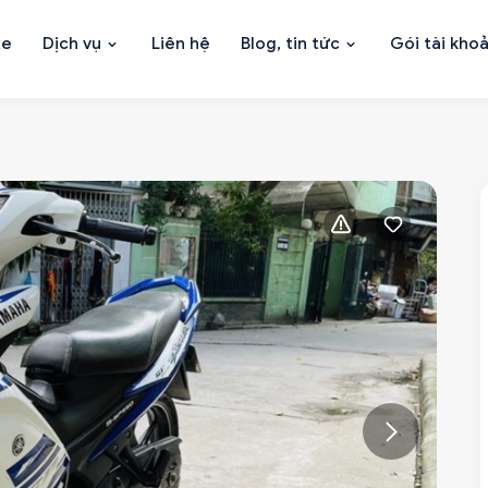
xe
Dịch vụ
Liên hệ
Blog, tin tức
Gói tài kho