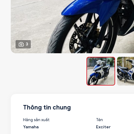
3
Thông tin chung
Hãng sản xuất
Tên
Yamaha
Exciter