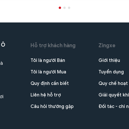
 Ô
Hỗ trợ khách hàng
Zingxe
Tôi là người Bán
Giới thiệu
Hà
Tôi là người Mua
Tuyển dụng
Quy định cần biết
Quy chế hoạt
Liên hệ hỗ trợ
Giải quyết khi
ơi
Câu hỏi thường gặp
Đối tác - chi 