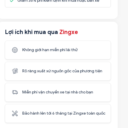
Giảm 35% phí kiểm định khi mua hoặc bán xe
Lợi ích khi mua qua
Zingxe
Không giới hạn miễn phí lái thử
Rõ ràng xuất xứ nguồn gốc của phương tiện
Miễn phí vận chuyển xe tại nhà cho bạn
Bảo hành lên tới 6 tháng tại Zingxe toàn quốc