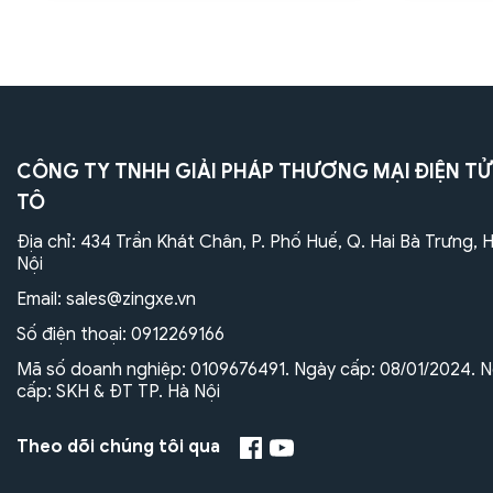
CÔNG TY TNHH GIẢI PHÁP THƯƠNG MẠI ĐIỆN TỬ
TÔ
Địa chỉ: 434 Trần Khát Chân, P. Phố Huế, Q. Hai Bà Trưng, 
Nội
Email:
sales@zingxe.vn
Số điện thoại:
0912269166
Mã số doanh nghiệp: 0109676491. Ngày cấp: 08/01/2024. N
cấp: SKH & ĐT TP. Hà Nội
Theo dõi chúng tôi qua