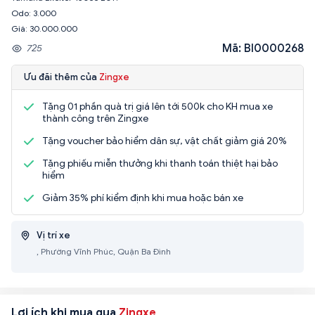
Odo: 3.000
Mã: BI0000268
725
Ưu đãi thêm của
Zingxe
Tặng 01 phần quà trị giá lên tới 500k cho KH mua xe
thành công trên Zingxe
Tặng voucher bảo hiểm dân sự, vật chất giảm giá 20%
Tặng phiếu miễn thưởng khi thanh toán thiệt hại bảo
hiểm
Giảm 35% phí kiểm định khi mua hoặc bán xe
Vị trí xe
, Phường Vĩnh Phúc, Quận Ba Đình
Lợi ích khi mua qua
Zingxe