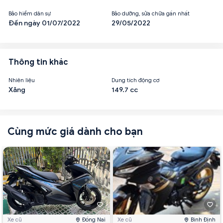
Bảo hiểm dân sự
Bảo dưỡng, sửa chữa gần nhất
Đến ngày 01/07/2022
29/05/2022
Thông tin khác
Nhiên liệu
Dung tích động cơ
Xăng
149.7 cc
Cùng mức giá dành cho bạn
Xe cũ
Đồng Nai
Xe cũ
Bình Định