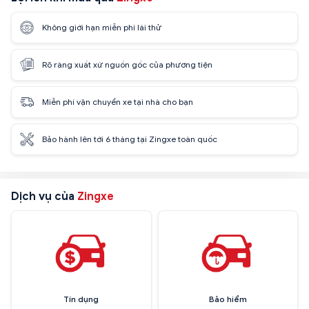
Không giới hạn miễn phí lái thử
Rõ ràng xuất xứ nguồn gốc của phương tiện
Miễn phí vận chuyển xe tại nhà cho bạn
Bảo hành lên tới 6 tháng tại Zingxe toàn quốc
Dịch vụ của
Zingxe
Tín dụng
Bảo hiểm