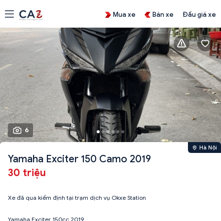
Mua xe
Bán xe
Đấu giá xe
6
Hà Nội
Yamaha Exciter 150 Camo 2019
30 triệu
Xe đã qua kiểm định tại trạm dịch vụ Okxe Station
Yamaha Exciter 150cc 2019