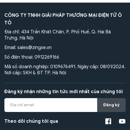
CÔNG TY TNHH GIẢI PHÁP THƯƠNG MẠI ĐIỆN TỬ Ô
TÔ
Địa chỉ: 434 Trần Khát Chân, P. Phố Huế, Q. Hai Bà
Trưng, Hà Nội
Email:
sales@zingxe.vn
Số điện thoại:
0912269166
Mã số doanh nghiệp: 0109676491. Ngày cấp: 08/01/2024.
Nơi cấp: SKH & ĐT TP. Hà Nội
Đăng ký nhận những tin tức mới nhất của chúng tôi
Đăng ký
Theo dõi chúng tôi qua