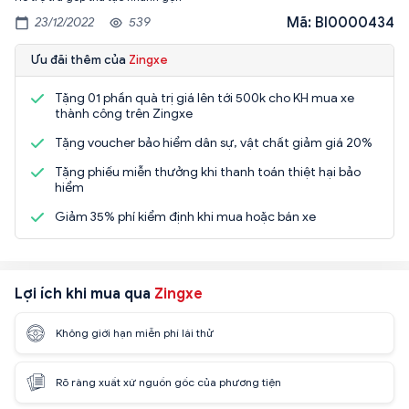
Mã: BI0000434
23/12/2022
539
Ưu đãi thêm của
Zingxe
Tặng 01 phần quà trị giá lên tới 500k cho KH mua xe
thành công trên Zingxe
Tặng voucher bảo hiểm dân sự, vật chất giảm giá 20%
Tặng phiếu miễn thưởng khi thanh toán thiệt hại bảo
hiểm
Giảm 35% phí kiểm định khi mua hoặc bán xe
Lợi ích khi mua qua
Zingxe
Không giới hạn miễn phí lái thử
Rõ ràng xuất xứ nguồn gốc của phương tiện