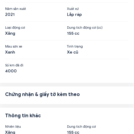
Năm sản xuất
Xuất xứ
2021
Lắp ráp
Loại động cơ
Dung tích động cơ (cc)
Xăng
155 cc
Màu sơn xe
Tình trạng
Xanh
Xe cũ
Số km đã đi
4000
Chứng nhận & giấy tờ kèm theo
Thông tin khác
Nhiên liệu
Dung tích động cơ
Xăng
155 cc