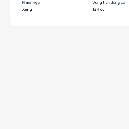
Nhiên liệu
Dung tích động cơ
Xăng
124 cc