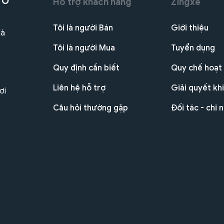
 Ô
Hỗ trợ khách hàng
Zingxe
Tôi là người Bán
Giới thiệu
Hà
Tôi là người Mua
Tuyển dụng
Quy định cần biết
Quy chế hoạt
Liên hệ hỗ trợ
Giải quyết khi
ơi
Câu hỏi thường gặp
Đối tác - chi 