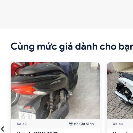
Cùng mức giá dành cho bạ
Xe cũ
Hồ Chí Minh
Xe cũ