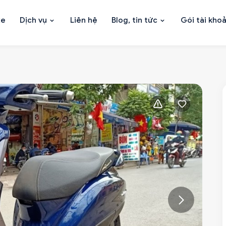
xe
Dịch vụ
Liên hệ
Blog, tin tức
Gói tài kho