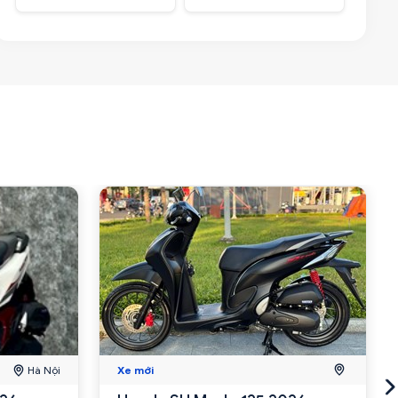
Hà Nội
Xe mới