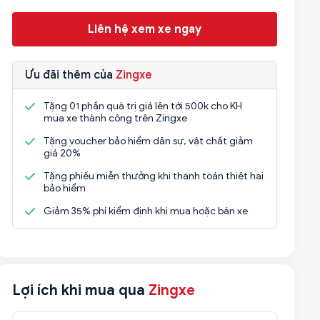
Liên hệ xem xe ngay
Ưu đãi thêm của
Zingxe
Tặng 01 phần quà trị giá lên tới 500k cho KH
mua xe thành công trên Zingxe
Tặng voucher bảo hiểm dân sự, vật chất giảm
giá 20%
Tặng phiếu miễn thưởng khi thanh toán thiệt hại
bảo hiểm
Giảm 35% phí kiểm định khi mua hoặc bán xe
Lợi ích khi mua qua
Zingxe