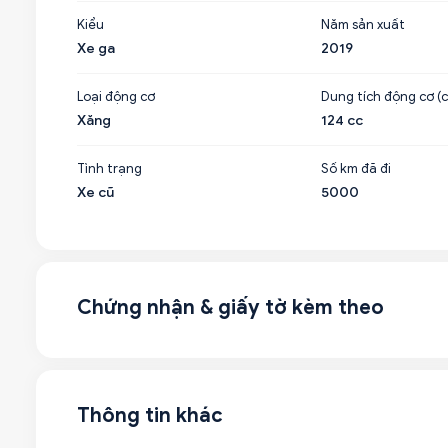
Kiểu
Năm sản xuất
Xe ga
2019
Loại động cơ
Dung tích động cơ (c
Xăng
124 cc
Tình trạng
Số km đã đi
Xe cũ
5000
Chứng nhận & giấy tờ kèm theo
Thông tin khác