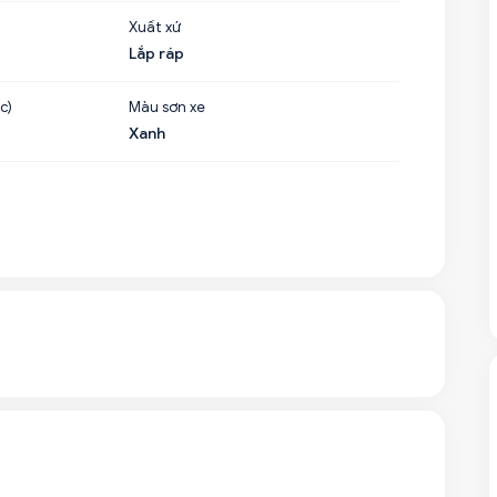
Xuất xứ
Lắp ráp
c)
Màu sơn xe
Xanh