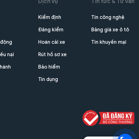
Dịch vụ
Tin tức & Tư vấn
Kiểm định
Tin công nghệ
Đăng kiểm
Bảng giá xe ô tô
 động
Hoán cải xe
Tin khuyến mại
ếu nại
Rút hồ sơ xe
nhánh
Bảo hiểm
Tín dụng