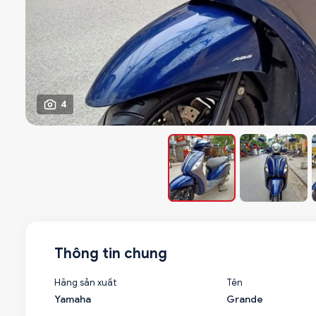
4
Thông tin chung
Hãng sản xuất
Tên
Yamaha
Grande