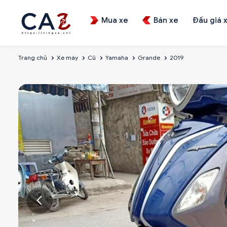
Mua xe
Bán xe
Đấu giá 
Trang chủ
Xe máy
Cũ
Yamaha
Grande
2019