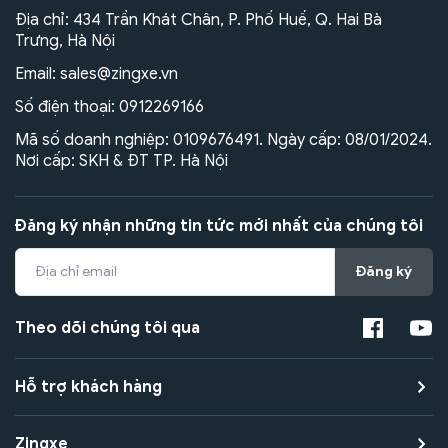
Địa chỉ: 434 Trần Khát Chân, P. Phố Huế, Q. Hai Bà
Trưng, Hà Nội
Email:
sales@zingxe.vn
Số điện thoại:
0912269166
Mã số doanh nghiệp: 0109676491. Ngày cấp: 08/01/2024.
Nơi cấp: SKH & ĐT TP. Hà Nội
Đăng ký nhận những tin tức mới nhất của chúng tôi
Đăng ký
Theo dõi chúng tôi qua
Hỗ trợ khách hàng
Zingxe