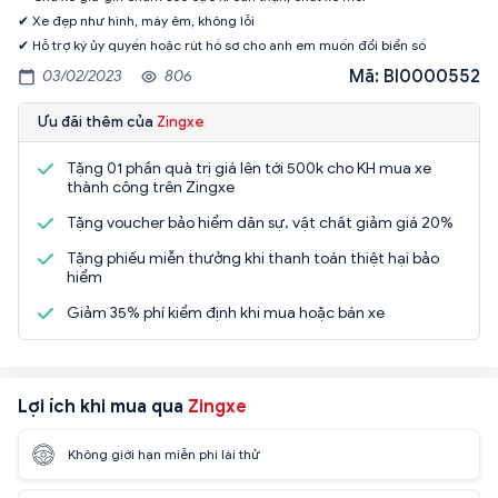
✔ Xe đẹp như hình, máy êm, không lỗi
✔ Hỗ trợ ký ủy quyền hoặc rút hồ sơ cho anh em muốn đổi biển số
Mã: BI0000552
03/02/2023
806
Ưu đãi thêm của
Zingxe
Tặng 01 phần quà trị giá lên tới 500k cho KH mua xe
thành công trên Zingxe
Tặng voucher bảo hiểm dân sự, vật chất giảm giá 20%
Tặng phiếu miễn thưởng khi thanh toán thiệt hại bảo
hiểm
Giảm 35% phí kiểm định khi mua hoặc bán xe
Lợi ích khi mua qua
Zingxe
Không giới hạn miễn phí lái thử