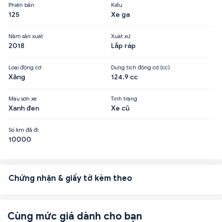
Phiên bản
Kiểu
125
Xe ga
Năm sản xuất
Xuất xứ
2018
Lắp ráp
Loại động cơ
Dung tích động cơ (cc)
Xăng
124.9 cc
Màu sơn xe
Tình trạng
Xanh đen
Xe cũ
Số km đã đi
10000
Chứng nhận & giấy tờ kèm theo
Cùng mức giá dành cho bạn