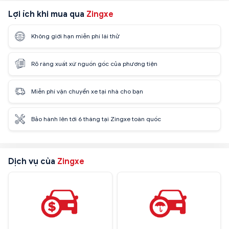
Lợi ích khi mua qua
Zingxe
Không giới hạn miễn phí lái thử
Rõ ràng xuất xứ nguồn gốc của phương tiện
Miễn phí vận chuyển xe tại nhà cho bạn
Bảo hành lên tới 6 tháng tại Zingxe toàn quốc
Dịch vụ của
Zingxe