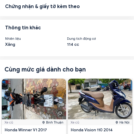
Chứng nhận & giấy tờ kèm theo
Thông tin khác
Nhiên liệu
Dung tích động cơ
Xăng
114 cc
Cùng mức giá dành cho bạn
Xe cũ
Bình Thuận
Xe cũ
Hà Nội
Honda Winner V1 2017
Honda Vision 110 2014