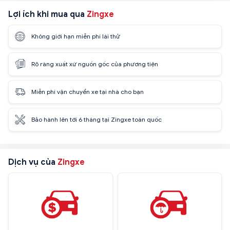
Lợi ích khi mua qua
Zingxe
Không giới hạn miễn phí lái thử
Rõ ràng xuất xứ nguồn gốc của phương tiện
Miễn phí vận chuyển xe tại nhà cho bạn
Bảo hành lên tới 6 tháng tại Zingxe toàn quốc
Dịch vụ của
Zingxe