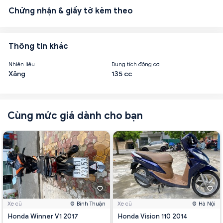
Chứng nhận & giấy tờ kèm theo
Thông tin khác
Nhiên liệu
Dung tích động cơ
Xăng
135 cc
Cùng mức giá dành cho bạn
Xe cũ
Bình Thuận
Xe cũ
Hà Nội
Honda Winner V1 2017
Honda Vision 110 2014