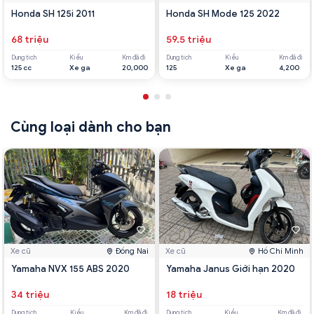
Honda SH 125i 2011
Honda SH Mode 125 2022
68 triệu
59.5 triệu
Dung tích
Kiểu
Km đã đi
Dung tích
Kiểu
Km đã đi
125 cc
Xe ga
20,000
125
Xe ga
4,200
Cùng loại dành cho bạn
Xe cũ
Đồng Nai
Xe cũ
Hồ Chí Minh
Yamaha NVX 155 ABS 2020
Yamaha Janus Giới hạn 2020
34 triệu
18 triệu
Dung tích
Kiểu
Km đã đi
Dung tích
Kiểu
Km đã đi