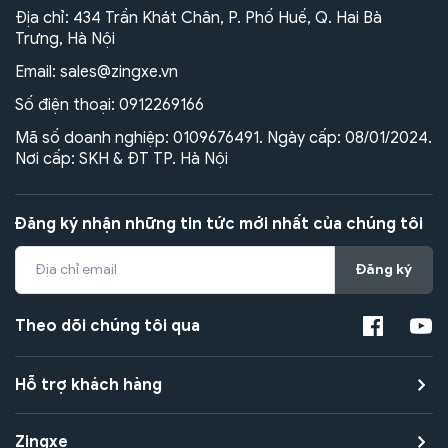
Địa chỉ: 434 Trần Khát Chân, P. Phố Huế, Q. Hai Bà
Trưng, Hà Nội
Email:
sales@zingxe.vn
Số điện thoại:
0912269166
Mã số doanh nghiệp: 0109676491. Ngày cấp: 08/01/2024.
Nơi cấp: SKH & ĐT TP. Hà Nội
Đăng ký nhận những tin tức mới nhất của chúng tôi
Đăng ký
Theo dõi chúng tôi qua
Hỗ trợ khách hàng
Zingxe