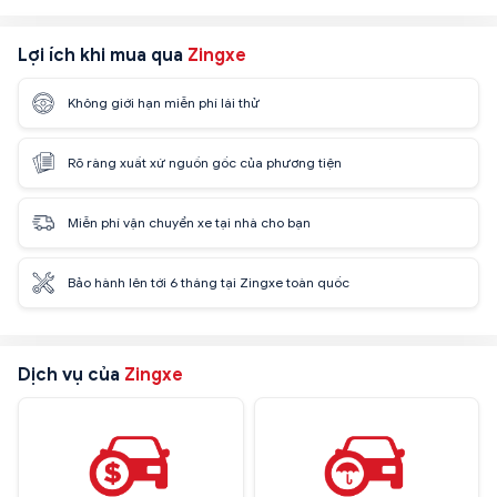
Lợi ích khi mua qua
Zingxe
Không giới hạn miễn phí lái thử
Rõ ràng xuất xứ nguồn gốc của phương tiện
Miễn phí vận chuyển xe tại nhà cho bạn
Bảo hành lên tới 6 tháng tại Zingxe toàn quốc
Dịch vụ của
Zingxe