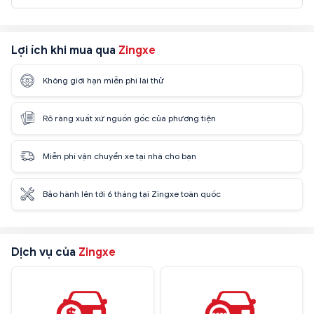
Lợi ích khi mua qua
Zingxe
Không giới hạn miễn phí lái thử
Rõ ràng xuất xứ nguồn gốc của phương tiện
Miễn phí vận chuyển xe tại nhà cho bạn
Bảo hành lên tới 6 tháng tại Zingxe toàn quốc
Dịch vụ của
Zingxe