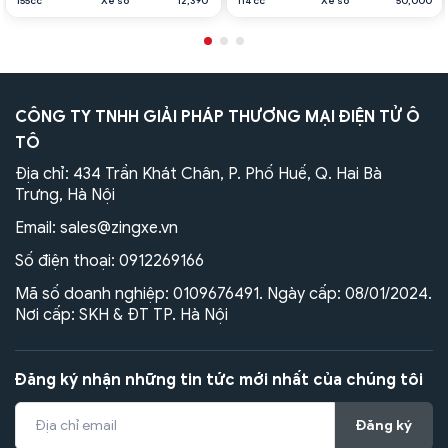
155cc
Xe số
12,390
114 cc
Xe số
50,000
CÔNG TY TNHH GIẢI PHÁP THƯƠNG MẠI ĐIỆN TỬ Ô
TÔ
Địa chỉ: 434 Trần Khát Chân, P. Phố Huế, Q. Hai Bà
Trưng, Hà Nội
Email:
sales@zingxe.vn
Số điện thoại:
0912269166
Mã số doanh nghiệp: 0109676491. Ngày cấp: 08/01/2024.
Nơi cấp: SKH & ĐT TP. Hà Nội
Đăng ký nhận những tin tức mới nhất của chúng tôi
Đăng ký