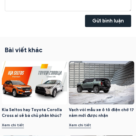
Gửi bình luận
Bài viết khác
Kia Seltos hay Toyota Corolla
Vạch vòi mẫu xe ô tô điện chờ 17
Cross ai sẽ bá chủ phân khúc?
năm mới được nhận
Xem chi tiết
Xem chi tiết