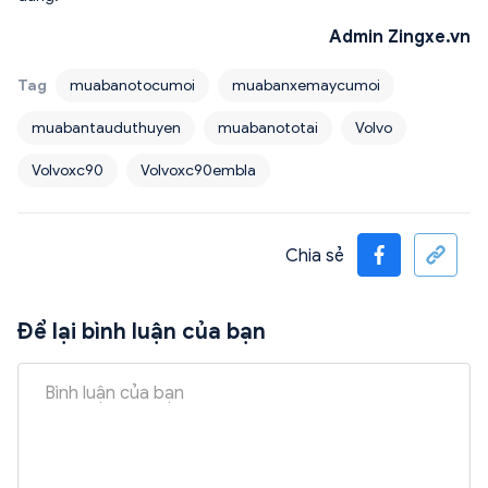
Admin Zingxe.vn
Tag
muabanotocumoi
muabanxemaycumoi
muabantauduthuyen
muabanototai
Volvo
Volvoxc90
Volvoxc90embla
Chia sẻ
Để lại bình luận của bạn