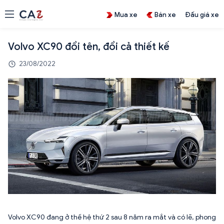
Mua xe
Bán xe
Đấu giá xe
Volvo XC90 đổi tên, đổi cả thiết kế
23/08/2022
Volvo XC90 đang ở thế hệ thứ 2 sau 8 năm ra mắt và có lẽ, phong