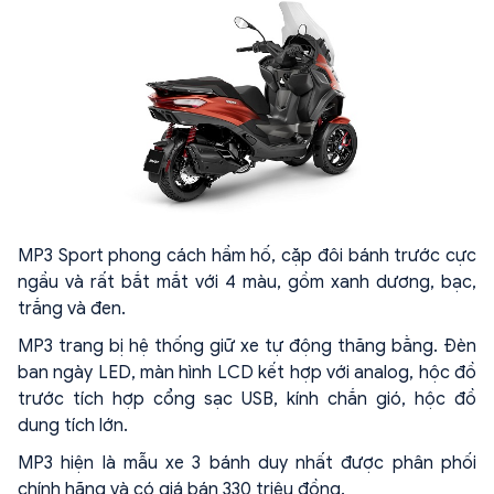
MP3 Sport phong cách hầm hố, cặp đôi bánh trước cực
ngầu và rất bắt mắt với 4 màu, gồm xanh dương, bạc,
trắng và đen.
MP3 trang bị hệ thống giữ xe tự động thăng bằng. Đèn
ban ngày LED, màn hình LCD kết hợp với analog, hộc đồ
trước tích hợp cổng sạc USB, kính chắn gió, hộc đồ
dung tích lớn.
MP3 hiện là mẫu xe 3 bánh duy nhất được phân phối
chính hãng và có giá bán 330 triệu đồng.