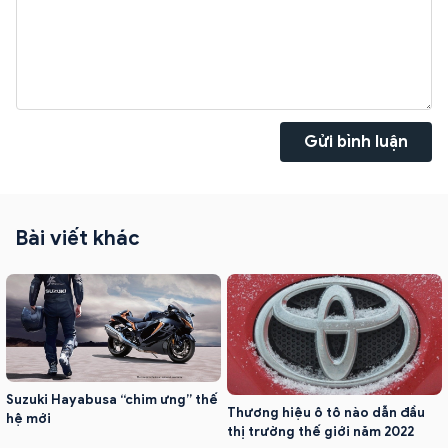
Gửi bình luận
Bài viết khác
Suzuki Hayabusa “chim ưng” thế
Thương hiệu ô tô nào dẫn đầu
hệ mới
thị trường thế giới năm 2022