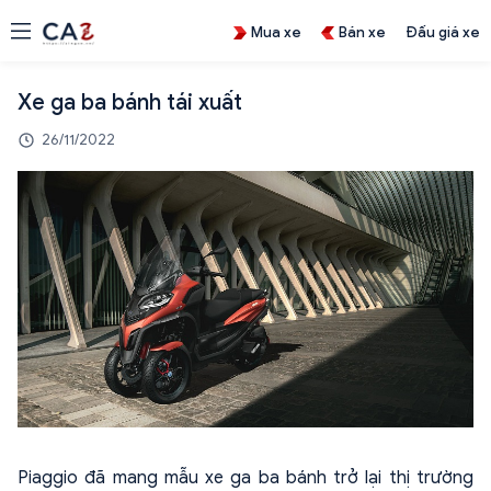
Mua xe
Bán xe
Đấu giá xe
Xe ga ba bánh tái xuất
26/11/2022
Piaggio đã mang mẫu xe ga ba bánh trở lại thị trường