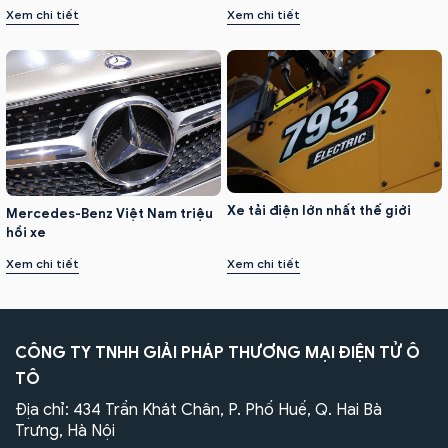
Xem chi tiết
Xem chi tiết
Xe tải điện lớn nhất thế giới
Mercedes-Benz Việt Nam triệu
hồi xe
Xem chi tiết
Xem chi tiết
CÔNG TY TNHH GIẢI PHÁP THƯƠNG MẠI ĐIỆN TỬ Ô
TÔ
Địa chỉ: 434 Trần Khát Chân, P. Phố Huế, Q. Hai Bà
Trưng, Hà Nội