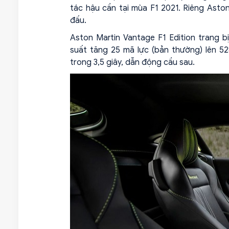
tác hậu cần tại mùa F1 2021. Riêng Asto
đấu.
Aston Martin Vantage F1 Edition trang
suất tăng 25 mã lực (bản thường) lên 5
trong 3,5 giây, dẫn động cầu sau.