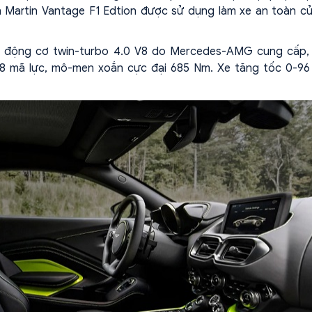
n Martin Vantage F1 Edtion được sử dụng làm xe an toàn củ
 bị động cơ twin-turbo 4.0 V8 do Mercedes-AMG cung cấp,
28 mã lực, mô-men xoắn cực đại 685 Nm. Xe tăng tốc 0-96