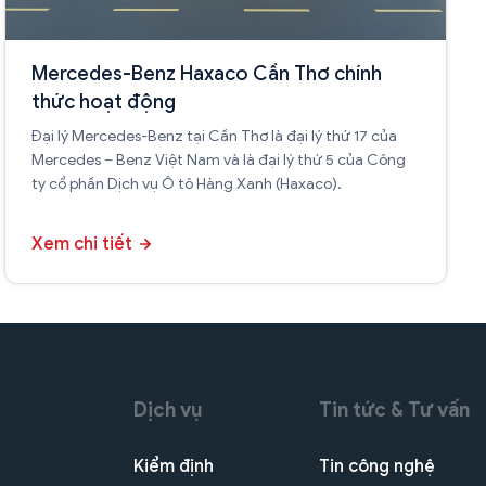
Mercedes-Benz Haxaco Cần Thơ chính
thức hoạt động
Đại lý Mercedes-Benz tại Cần Thơ là đại lý thứ 17 của
Mercedes – Benz Việt Nam và là đại lý thứ 5 của Công
ty cổ phần Dịch vụ Ô tô Hàng Xanh (Haxaco).
Xem chi tiết
Dịch vụ
Tin tức & Tư vấn
Kiểm định
Tin công nghệ