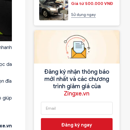
Giá từ 500.000 VNĐ
Sử dụng ngay
 nhanh
bọc da
Đăng ký nhận thông báo
mới nhất và các chương
ọn đĩa
trình giảm giá của
Zingxe.vn
ó giúp
Đăng ký ngay
xe.vn