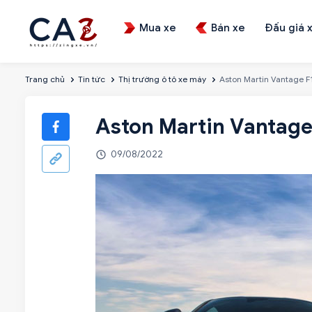
Mua xe
Bán xe
Đấu giá 
Trang chủ
Tin tức
Thị trường ô tô xe máy
Aston Martin Vantage F1
Aston Martin Vantage 
09/08/2022