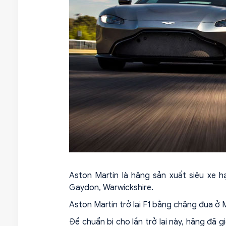
Aston Martin là hãng sản xuất siêu xe 
Gaydon, Warwickshire.
Aston Martin trở lại F1 bằng chặng đua ở 
Để chuẩn bị cho lần trở lại này, hãng đã 