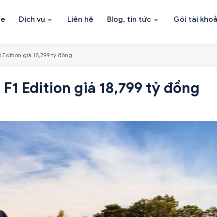
xe
Dịch vụ
Liên hệ
Blog, tin tức
Gói tài kho
 Edition giá 18,799 tỷ đồng
F1 Edition giá 18,799 tỷ đồng