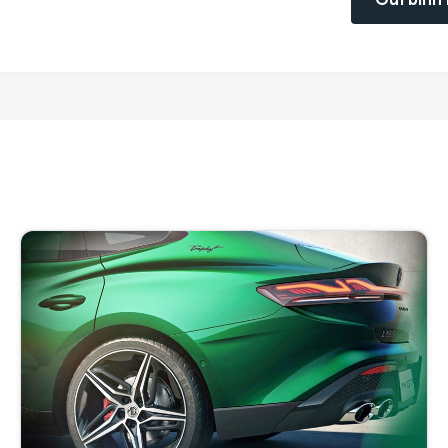
Gửi bình 