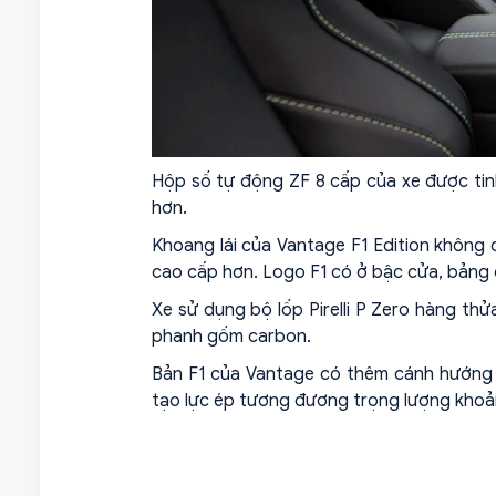
Hộp số tự động ZF 8 cấp của xe được tin
hơn.
Khoang lái của Vantage F1 Edition không c
cao cấp hơn. Logo F1 có ở bậc cửa, bảng đ
Xe sử dụng bộ lốp Pirelli P Zero hàng thử
phanh gốm carbon.
Bản F1 của Vantage có thêm cánh hướng gi
tạo lực ép tương đương trọng lượng kho