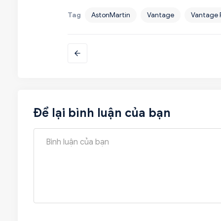
Tag
AstonMartin
Vantage
Vantage F
Để lại bình luận của bạn