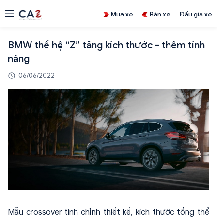
Mua xe
Bán xe
Đấu giá xe
BMW thế hệ “Z” tăng kích thước - thêm tính
năng
06/06/2022
Mẫu crossover tinh chỉnh thiết kế, kích thước tổng thể