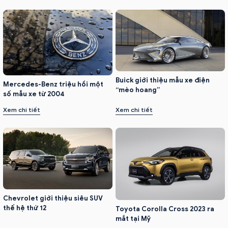
Buick giới thiệu mẫu xe điện
Mercedes-Benz triệu hồi một
“mèo hoang”
số mẫu xe từ 2004
Xem chi tiết
Xem chi tiết
Chevrolet giới thiệu siêu SUV
thế hệ thứ 12
Toyota Corolla Cross 2023 ra
mắt tại Mỹ