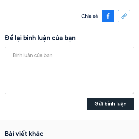
Chia sẻ
Để lại bình luận của bạn
Gửi bình luận
Bài viết khác