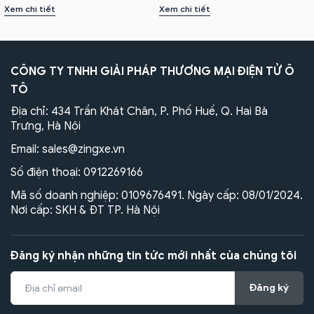
Xem chi tiết
Xem chi tiết
CÔNG TY TNHH GIẢI PHÁP THƯƠNG MẠI ĐIỆN TỬ Ô
TÔ
Địa chỉ: 434 Trần Khát Chân, P. Phố Huế, Q. Hai Bà
Trưng, Hà Nội
Email:
sales@zingxe.vn
Số điện thoại:
0912269166
Mã số doanh nghiệp: 0109676491. Ngày cấp: 08/01/2024.
Nơi cấp: SKH & ĐT TP. Hà Nội
Đăng ký nhận những tin tức mới nhất của chúng tôi
Đăng ký