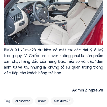
BMW X1 xDrive28 dự kiến có mặt tại các đại lý ở Mỹ
trong quý IV. Chiếc crossover không phải là sản phẩm
bán chạy hàng đầu của hãng Đức, nếu so với các "đàn
anh" X3 và X5, nhưng lại chứng tỏ sự quan trọng trong
việc tiếp cận khách hàng trẻ hơn.
Admin Zingxe.vn
Tag
crossover
bmw
X1xDrive28