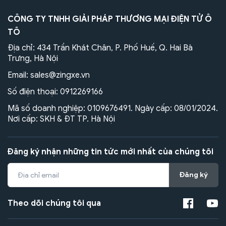
CÔNG TY TNHH GIẢI PHÁP THƯƠNG MẠI ĐIỆN TỬ Ô
TÔ
Địa chỉ: 434 Trần Khát Chân, P. Phố Huế, Q. Hai Bà
Trưng, Hà Nội
Email:
sales@zingxe.vn
Số điện thoại:
0912269166
Mã số doanh nghiệp: 0109676491. Ngày cấp: 08/01/2024.
Nơi cấp: SKH & ĐT TP. Hà Nội
Đăng ký nhận những tin tức mới nhất của chúng tôi
Đăng ký
Theo dõi chúng tôi qua