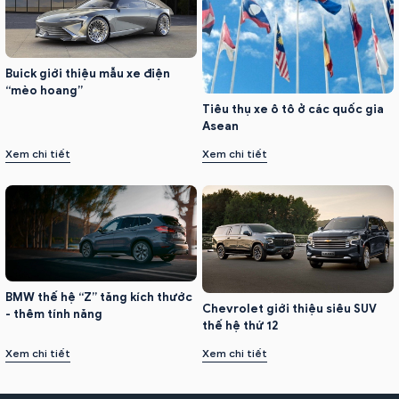
Buick giới thiệu mẫu xe điện
“mèo hoang”
Tiêu thụ xe ô tô ở các quốc gia
Asean
Xem chi tiết
Xem chi tiết
BMW thế hệ “Z” tăng kích thước
Chevrolet giới thiệu siêu SUV
- thêm tính năng
thế hệ thứ 12
Xem chi tiết
Xem chi tiết