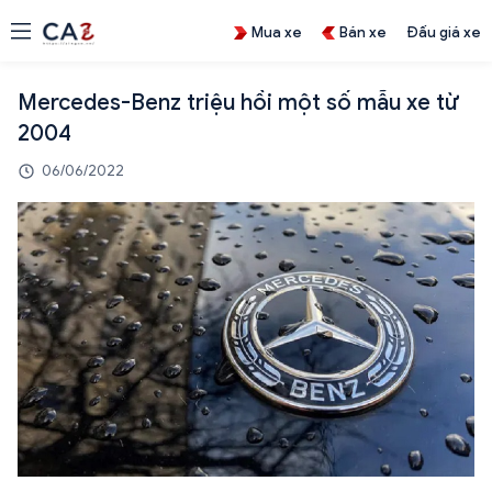
Mua xe
Bán xe
Đấu giá xe
Mercedes-Benz triệu hồi một số mẫu xe từ
2004
06/06/2022