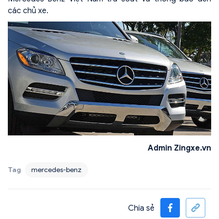
các chủ xe.
Admin Zingxe.vn
Tag
mercedes-benz
Chia sẻ