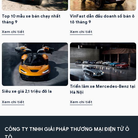
VinFast dẫn đầu doanh số bán ô
Top 10 mẫu xe bán chạy nhất
tô tháng 9
tháng 9
Xem chi tiết
Xem chi tiết
Triển lãm xe Mercedes-Benz tại
Siêu xe giá 2,1 triệu đô la
Hà Nội
Xem chi tiết
Xem chi tiết
CÔNG TY TNHH GIẢI PHÁP THƯƠNG MẠI ĐIỆN TỬ Ô
TÔ