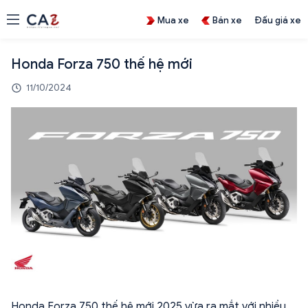
Mua xe
Bán xe
Đấu giá xe
Honda Forza 750 thế hệ mới
11/10/2024
Honda Forza 750 thế hệ mới 2025 vừa ra mắt với nhiều