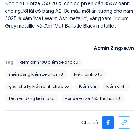
Đặc biệt, Forza 750 2025 còn có phiên bản 35kW dành
cho người lái có bằng A2. Ba màu mới ấn tượng cho năm
2025 là xám 'Mat Warm Ash metallic', vàng xám 'Iridium
Grey metallic' và đen 'Mat Ballistic Black metallic'.
Admin Zingxe.vn
Tag
kiểm định 180 điểm xe ô tô cũ
miễn đăng kiểm xe ô tô mới
kiểm định ô tô
giãn chu kỳ kiểm định cho ô tô
Kiểm tra
kiểm định
Dịch vụ đăng kiểm ô tô
Honda Forza 750 thế hệ mới
Chia sẻ