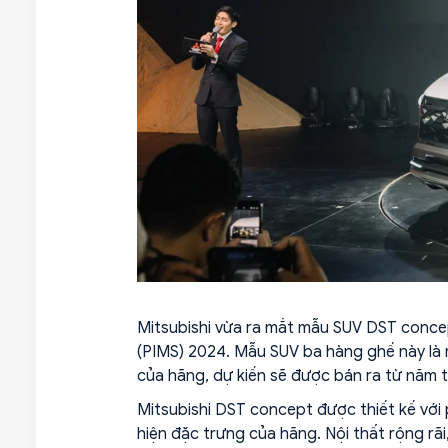
Mitsubishi vừa ra mắt mẫu SUV DST concept
(PIMS) 2024. Mẫu SUV ba hàng ghế này là 
của hãng, dự kiến sẽ được bán ra từ năm t
Mitsubishi DST concept được thiết kế với
hiện đặc trưng của hãng. Nội thất rộng rãi