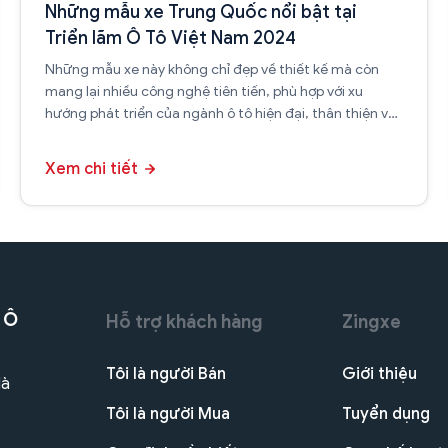
Những mẫu xe Trung Quốc nổi bật tại
Triển lãm Ô Tô Việt Nam 2024
Những mẫu xe này không chỉ đẹp về thiết kế mà còn
mang lại nhiều công nghệ tiên tiến, phù hợp với xu
hướng phát triển của ngành ô tô hiện đại, thân thiện với
môi trường.
Xem chi tiết
 Ô
Hỗ trợ khách hàng
Zingxe
Tôi là người Bán
Giới thiệu
Hà
Tôi là người Mua
Tuyển dụng