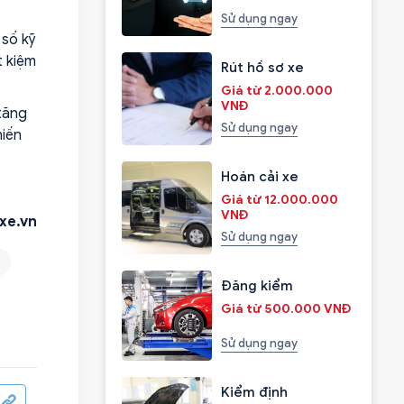
Sử dụng ngay
 số kỹ
t kiệm
Rút hồ sơ xe
Giá từ 2.000.000
VNĐ
tăng
Sử dụng ngay
hiến
Hoán cải xe
Giá từ 12.000.000
VNĐ
xe.vn
Sử dụng ngay
Đăng kiểm
Giá từ 500.000 VNĐ
Sử dụng ngay
Kiểm định