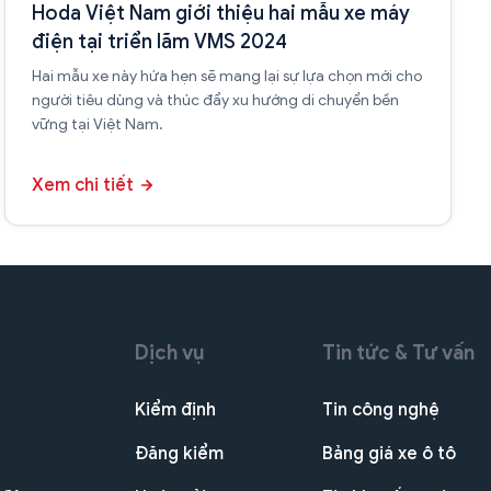
Hoda Việt Nam giới thiệu hai mẫu xe máy
điện tại triển lãm VMS 2024
Hai mẫu xe này hứa hẹn sẽ mang lại sự lựa chọn mới cho
người tiêu dùng và thúc đẩy xu hướng di chuyển bền
vững tại Việt Nam.
Xem chi tiết
Dịch vụ
Tin tức & Tư vấn
Kiểm định
Tin công nghệ
Đăng kiểm
Bảng giá xe ô tô