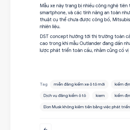
Mẫu xe này trang bị nhiều công nghệ tiên ti
smartphone, và các tính năng an toàn như 
thuật cụ thể chưa được công bố, Mitsubis
nhiên liệu.
DST concept hướng tới thị trường toàn cầ
cao trong khi mẫu Outlander đang dần nhạ
lược phát triển toàn cầu, nhằm củng cố v
Tag
miễn đăng kiểm xe ô tô mới
kiểm địn
Dịch vụ đăng kiểm ô tô
kiem
kiểm địn
Elon Musk không kiếm tiền bằng việc phát triển