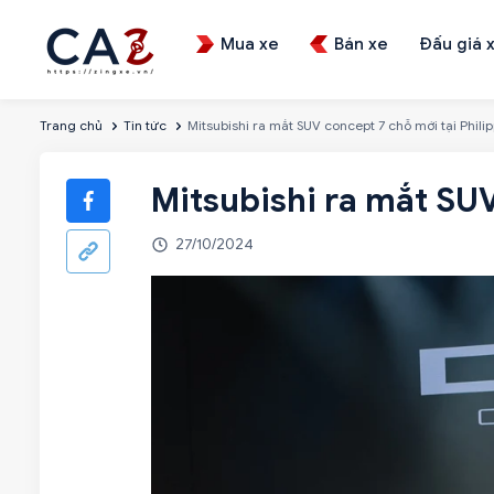
Mua xe
Bán xe
Đấu giá 
Trang chủ
Tin tức
Mitsubishi ra mắt SUV concept 7 chỗ mới tại Phili
Mitsubishi ra mắt SUV
27/10/2024