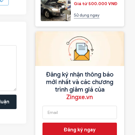
Giá từ 500.000 VNĐ
Sử dụng ngay
Đăng ký nhận thông báo
mới nhất và các chương
trình giảm giá của
Zingxe.vn
luận
Đăng ký ngay