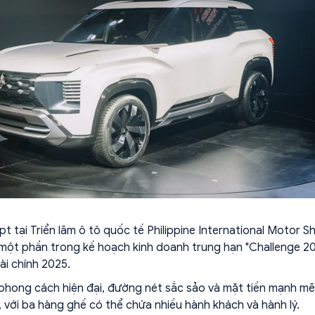
 tại Triển lãm ô tô quốc tế Philippine International Motor 
một phần trong kế hoạch kinh doanh trung hạn "Challenge 2
ài chính 2025.
 phong cách hiện đại, đường nét sắc sảo và mặt tiền mạnh mẽ
, với ba hàng ghế có thể chứa nhiều hành khách và hành lý.