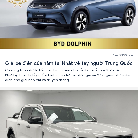
14/03/2024
Giải xe điện của năm tại Nhật về tay người Trung Quốc
Chương trình được tổ chức bình chọn cho tối đa 3 mẫu xe ô tô điện.
Phương thức là lấy điểm bình chọn từ các độc giả và 27 vị giám khảo đại
diện cho giới báo chí và truyền thông.