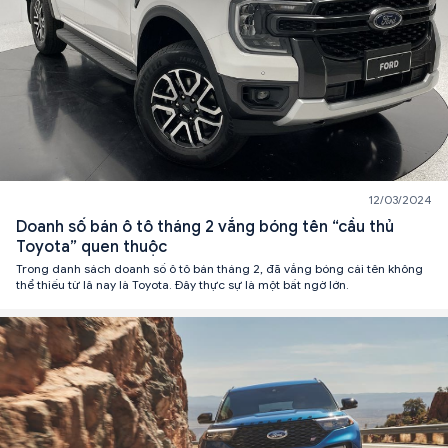
12/03/2024
Doanh số bán ô tô tháng 2 vắng bóng tên “cầu thủ
Toyota” quen thuộc
Trong danh sách doanh số ô tô bán tháng 2, đã vắng bóng cái tên không
thể thiếu từ lâ nay là Toyota. Đây thực sự là một bất ngờ lớn.