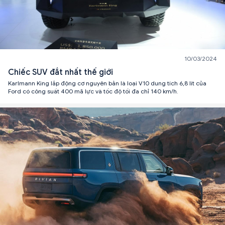
10/03/2024
Chiếc SUV đắt nhất thế giới
Karlmann King lắp động cơ nguyên bản là loại V10 dung tích 6,8 lít của
Ford có công suất 400 mã lực và tốc độ tối đa chỉ 140 km/h.