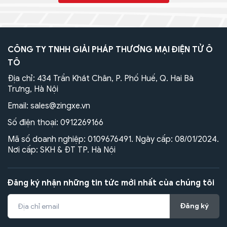
CÔNG TY TNHH GIẢI PHÁP THƯƠNG MẠI ĐIỆN TỬ Ô
TÔ
Địa chỉ: 434 Trần Khát Chân, P. Phố Huế, Q. Hai Bà
Trưng, Hà Nội
Email:
sales@zingxe.vn
Số điện thoại:
0912269166
Mã số doanh nghiệp: 0109676491. Ngày cấp: 08/01/2024.
Nơi cấp: SKH & ĐT TP. Hà Nội
Đăng ký nhận những tin tức mới nhất của chúng tôi
Đăng ký