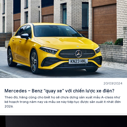
20/03/2024
Mercedes – Benz “quay xe” với chiến lược xe điện?
Theo đó, hãng cũng cho biết họ sẽ chưa dừng sản xuất mẫu A-class như
kế hoạch trong năm nay và mẫu xe này tiếp tục được sản xuất ít nhất đến
2026.