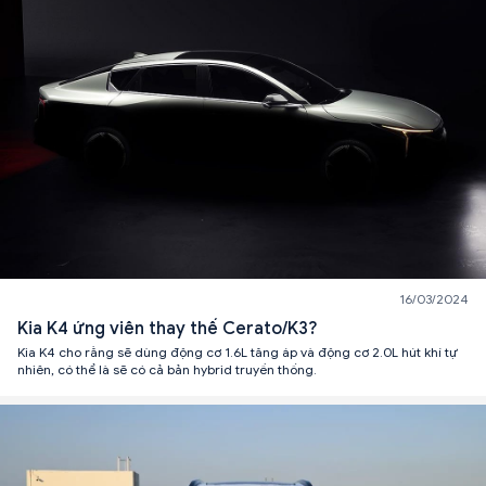
16/03/2024
Kia K4 ứng viên thay thế Cerato/K3?
Kia K4 cho rằng sẽ dùng động cơ 1.6L tăng áp và động cơ 2.0L hút khí tự
nhiên, có thể là sẽ có cả bản hybrid truyền thống.