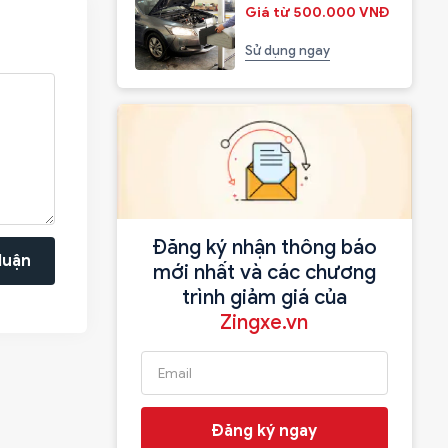
Giá từ 500.000 VNĐ
Sử dụng ngay
Đăng ký nhận thông báo
luận
mới nhất và các chương
trình giảm giá của
Zingxe.vn
Đăng ký ngay