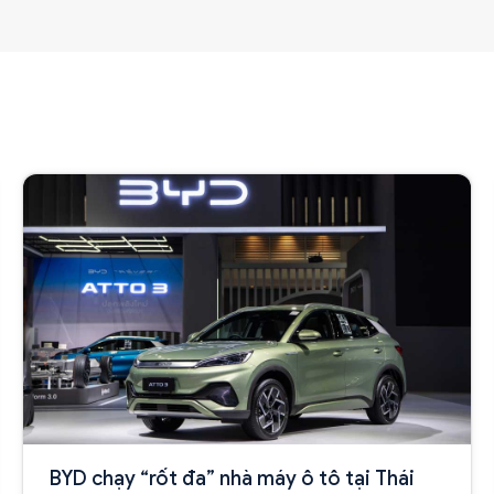
BYD chạy “rốt đa” nhà máy ô tô tại Thái