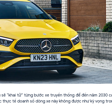
 sẽ “khai tử” từng bước xe truyền thống để đến năm 2030 c
ước thực tế doanh số dòng xe này không được như kỳ vọng tro