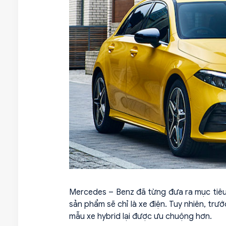
Mercedes – Benz đã từng đưa ra mục tiêu
sản phẩm sẽ chỉ là xe điện. Tuy nhiên, tr
mẫu xe hybrid lại được ưu chuộng hơn.