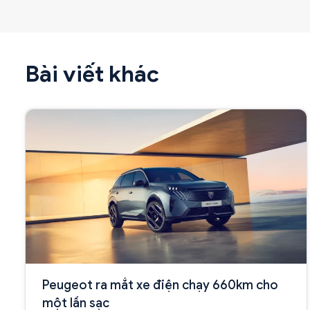
Bài viết khác
Peugeot ra mắt xe điện chạy 660km cho
một lần sạc