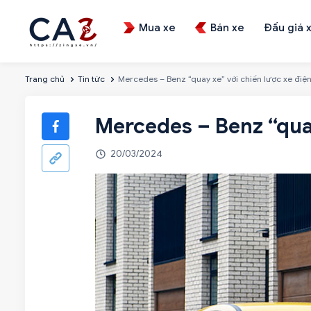
Mua xe
Bán xe
Đấu giá 
Trang chủ
Tin tức
Mercedes – Benz “quay xe” với chiến lược xe điệ
Mercedes – Benz “quay
20/03/2024