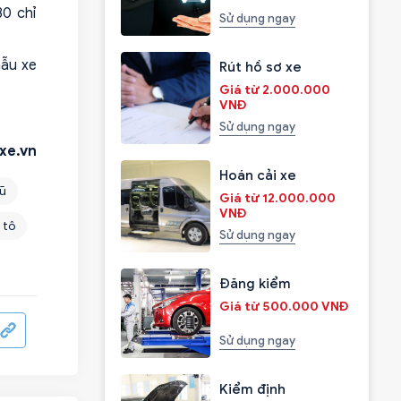
30 chỉ
Sử dụng ngay
mẫu xe
Rút hồ sơ xe
Giá từ 2.000.000
VNĐ
Sử dụng ngay
xe.vn
Hoán cải xe
cũ
Giá từ 12.000.000
VNĐ
 tô
Sử dụng ngay
Đăng kiểm
Giá từ 500.000 VNĐ
Sử dụng ngay
Kiểm định