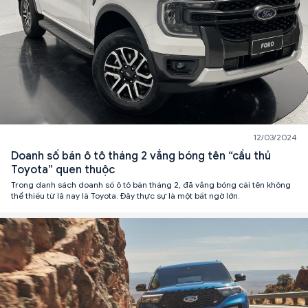
12/03/2024
Doanh số bán ô tô tháng 2 vắng bóng tên “cầu thủ
Toyota” quen thuộc
Trong danh sách doanh số ô tô bán tháng 2, đã vắng bóng cái tên không
thể thiếu từ lâ nay là Toyota. Đây thực sự là một bất ngờ lớn.