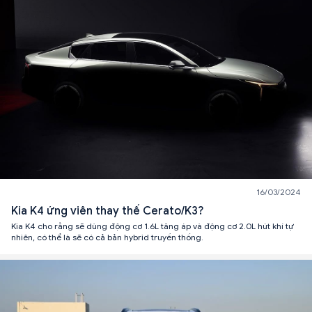
16/03/2024
Kia K4 ứng viên thay thế Cerato/K3?
Kia K4 cho rằng sẽ dùng động cơ 1.6L tăng áp và động cơ 2.0L hút khí tự
nhiên, có thể là sẽ có cả bản hybrid truyền thống.