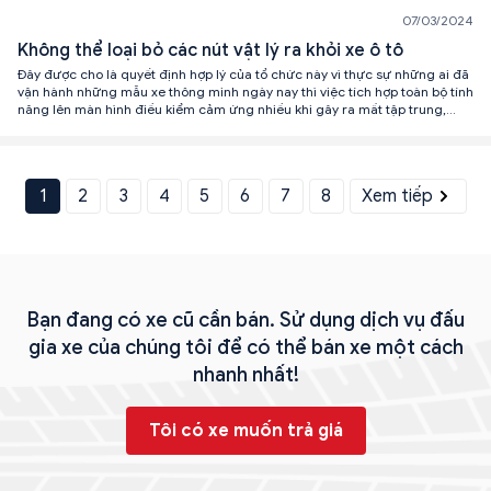
07/03/2024
Không thể loại bỏ các nút vật lý ra khỏi xe ô tô
Đây được cho là quyết định hợp lý của tổ chức này vì thực sự những ai đã
vận hành những mẫu xe thông minh ngày nay thì việc tích hợp toàn bộ tính
năng lên màn hình điều kiểm cảm ứng nhiều khi gây ra mất tập trung,
phân tâm lái xe.
1
2
3
4
5
6
7
8
Xem tiếp
Bạn đang có xe cũ cần bán. Sử dụng dịch vụ đấu
gia xe của chúng tôi để có thể bán xe một cách
nhanh nhất!
Tôi có xe muốn trả giá