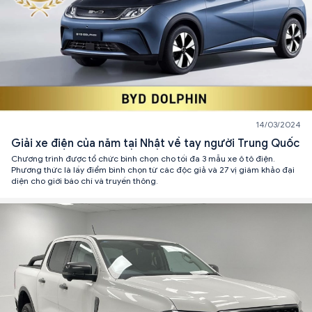
14/03/2024
Giải xe điện của năm tại Nhật về tay người Trung Quốc
Chương trình được tổ chức bình chọn cho tối đa 3 mẫu xe ô tô điện.
Phương thức là lấy điểm bình chọn từ các độc giả và 27 vị giám khảo đại
diện cho giới báo chí và truyền thông.