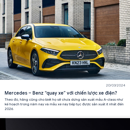
20/03/2024
Mercedes – Benz “quay xe” với chiến lược xe điện?
Theo đó, hãng cũng cho biết họ sẽ chưa dừng sản xuất mẫu A-class như
kế hoạch trong năm nay và mẫu xe này tiếp tục được sản xuất ít nhất đến
2026.