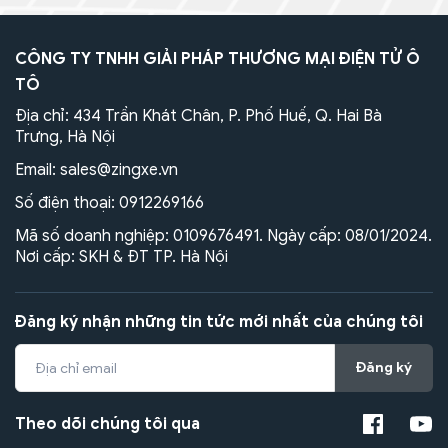
CÔNG TY TNHH GIẢI PHÁP THƯƠNG MẠI ĐIỆN TỬ Ô
TÔ
Địa chỉ: 434 Trần Khát Chân, P. Phố Huế, Q. Hai Bà
Trưng, Hà Nội
Email:
sales@zingxe.vn
Số điện thoại:
0912269166
Mã số doanh nghiệp: 0109676491. Ngày cấp: 08/01/2024.
Nơi cấp: SKH & ĐT TP. Hà Nội
Đăng ký nhận những tin tức mới nhất của chúng tôi
Đăng ký
Theo dõi chúng tôi qua