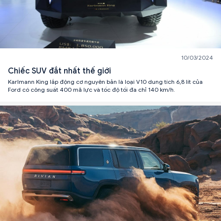
10/03/2024
Chiếc SUV đắt nhất thế giới
Karlmann King lắp động cơ nguyên bản là loại V10 dung tích 6,8 lít của
Ford có công suất 400 mã lực và tốc độ tối đa chỉ 140 km/h.