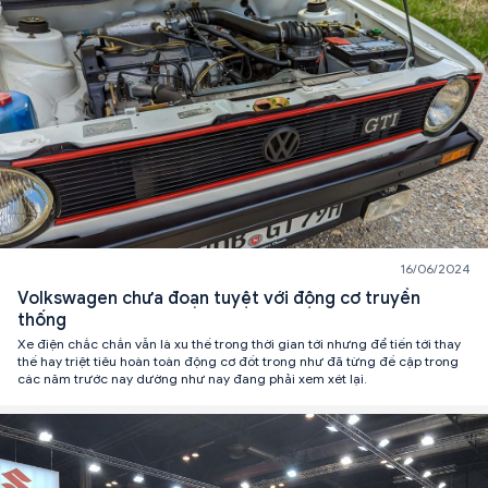
16/06/2024
Volkswagen chưa đoạn tuyệt với động cơ truyền
thống
Xe điện chắc chắn vẫn là xu thế trong thời gian tới nhưng để tiến tới thay
thế hay triệt tiêu hoàn toàn động cơ đốt trong như đã từng đề cập trong
các năm trước nay dường như nay đang phải xem xét lại.