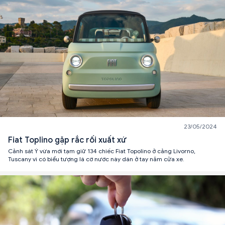
23/05/2024
Fiat Toplino gặp rắc rối xuất xứ
Cảnh sát Ý vừa mới tạm giữ 134 chiếc Fiat Topolino ở cảng Livorno,
Tuscany vì có biểu tượng lá cờ nước này dán ở tay nắm cửa xe.