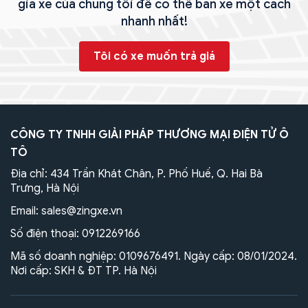
gia xe của chúng tôi để có thể bán xe một cách
nhanh nhất!
Tôi có xe muốn trả giá
CÔNG TY TNHH GIẢI PHÁP THƯƠNG MẠI ĐIỆN TỬ Ô
TÔ
Địa chỉ: 434 Trần Khát Chân, P. Phố Huế, Q. Hai Bà
Trưng, Hà Nội
Email:
sales@zingxe.vn
Số điện thoại:
0912269166
Mã số doanh nghiệp: 0109676491. Ngày cấp: 08/01/2024.
Nơi cấp: SKH & ĐT TP. Hà Nội