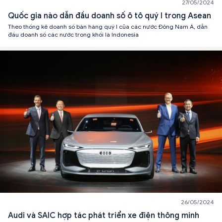
27/05/2024
Quốc gia nào dẫn đầu doanh số ô tô quý I trong Asean
Theo thống kê doanh số bán hàng quý I của các nước Đông Nam Á, dẫn
đầu doanh số các nước trong khối là Indonesia
26/05/2024
Audi và SAIC hợp tác phát triển xe điện thông minh