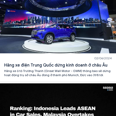
02/06/2024
Hãng xe điện Trung Quốc dừng kinh doanh ở châu Âu
Hãng xe ô tô Trường Thành (Great Wall Motor - GWM) thông báo sẽ dừng
hoạt động trụ sở châu Âu đóng ở thành phố Munich, Đức vào 31/8 tới.