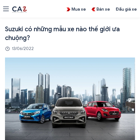
Mua xe
Bán xe
Đấu giá xe
Suzuki có những mẫu xe nào thế giới ưa
chuộng?
13/06/2022