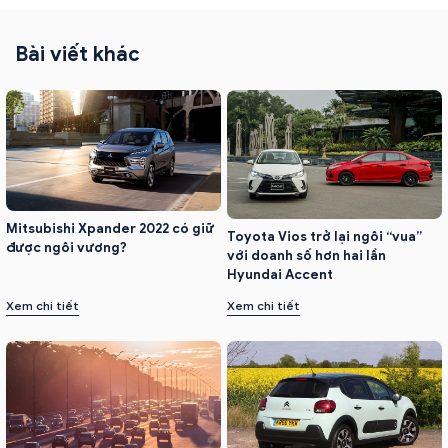
Bài viết khác
Mitsubishi Xpander 2022 có giữ
Toyota Vios trở lại ngôi “vua”
được ngôi vương?
với doanh số hơn hai lần
Hyundai Accent
Xem chi tiết
Xem chi tiết