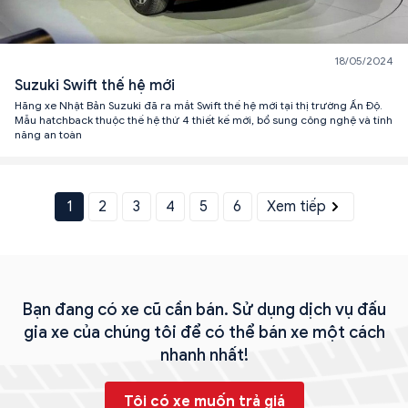
18/05/2024
Suzuki Swift thế hệ mới
Hãng xe Nhật Bản Suzuki đã ra mắt Swift thế hệ mới tại thị trường Ấn Độ.
Mẫu hatchback thuộc thế hệ thứ 4 thiết kế mới, bổ sung công nghệ và tính
năng an toàn
1
2
3
4
5
6
Xem tiếp
Bạn đang có xe cũ cần bán. Sử dụng dịch vụ đấu
gia xe của chúng tôi để có thể bán xe một cách
nhanh nhất!
Tôi có xe muốn trả giá