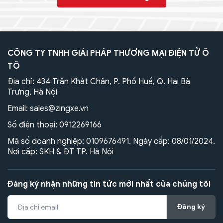
CÔNG TY TNHH GIẢI PHÁP THƯƠNG MẠI ĐIỆN TỬ Ô
TÔ
Địa chỉ: 434 Trần Khát Chân, P. Phố Huế, Q. Hai Bà
Trưng, Hà Nội
Email:
sales@zingxe.vn
Số điện thoại:
0912269166
Mã số doanh nghiệp: 0109676491. Ngày cấp: 08/01/2024.
Nơi cấp: SKH & ĐT TP. Hà Nội
Đăng ký nhận những tin tức mới nhất của chúng tôi
Đăng ký