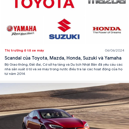
Thị trường ô tô xe máy
06/06/2024
Scandal của Toyota, Mazda, Honda, Suzuki và Yamaha
Bộ Giao thông, Đất đai, Cơ sở hạ tầng và Du lịch Nhật Bản đã yêu cầu các
nhà sản xuất ô tô và xe máy trong nước điều tra lại các hoạt động của họ
từ năm 2014.