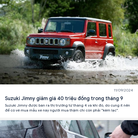
11/09/2024
Suzuki Jimny giảm giá 40 triệu đồng trong tháng 9
Suzuki Jimny được bán ra thị trường từ tháng 4 và khi đó, do cung ít nên
để có vé mua mẫu xe này người mua thậm chí còn phải "kèm lạc".