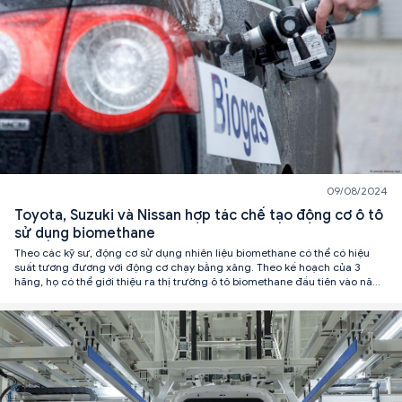
09/08/2024
Toyota, Suzuki và Nissan hợp tác chế tạo động cơ ô tô
sử dụng biomethane
Theo các kỹ sư, động cơ sử dụng nhiên liệu biomethane có thể có hiệu
suất tương đương với động cơ chạy bằng xăng. Theo kế hoạch của 3
hãng, họ có thể giới thiệu ra thị trường ô tô biomethane đầu tiên vào năm
2026.