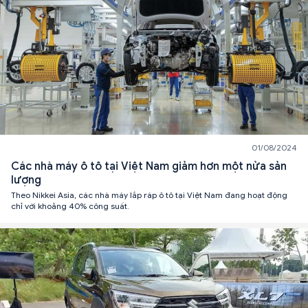
01/08/2024
Các nhà máy ô tô tại Việt Nam giảm hơn một nửa sản
lượng
Theo Nikkei Asia, các nhà máy lắp ráp ô tô tại Việt Nam đang hoạt động
chỉ với khoảng 40% công suất.