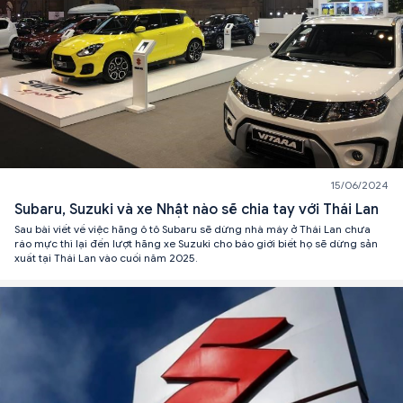
15/06/2024
Subaru, Suzuki và xe Nhật nào sẽ chia tay với Thái Lan
Sau bài viết về việc hãng ô tô Subaru sẽ dừng nhà máy ở Thái Lan chưa
ráo mực thì lại đến lượt hãng xe Suzuki cho báo giới biết họ sẽ dừng sản
xuất tại Thái Lan vào cuối năm 2025.