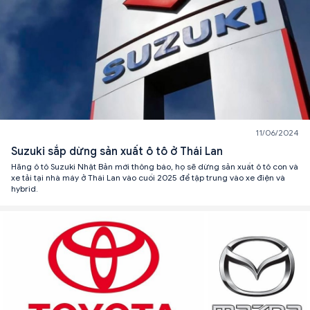
11/06/2024
Suzuki sắp dừng sản xuất ô tô ở Thái Lan
Hãng ô tô Suzuki Nhật Bản mới thông báo, họ sẽ dừng sản xuất ô tô con và
xe tải tại nhà máy ở Thái Lan vào cuối 2025 để tập trung vào xe điện và
hybrid.