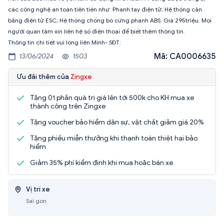
các công nghệ an toàn tiên tiến như: Phanh tay điện tử; Hệ thống cân
bằng điện tử ESC; Hệ thống chống bó cứng phanh ABS. Giá 295triệu. Mọi
người quan tâm xin liên hệ số điện thoại để biết thêm thông tin.
Thông tin chi tiết vui lòng liên Minh- SĐT:
Mã: CA0006635
13/06/2024
1503
Ưu đãi thêm của
Zingxe
Tặng 01 phần quà trị giá lên tới 500k cho KH mua xe
thành công trên Zingxe
Tặng voucher bảo hiểm dân sự, vật chất giảm giá 20%
Tặng phiếu miễn thưởng khi thanh toán thiệt hại bảo
hiểm
Giảm 35% phí kiểm định khi mua hoặc bán xe
Vị trí xe
Sai gon