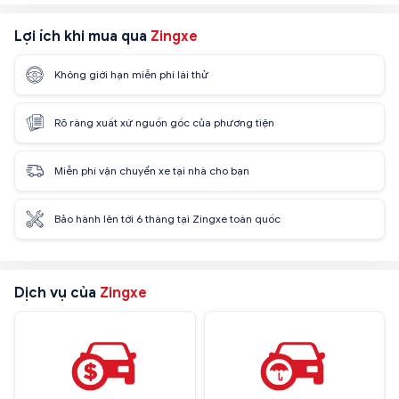
Lợi ích khi mua qua
Zingxe
Không giới hạn miễn phí lái thử
Rõ ràng xuất xứ nguồn gốc của phương tiện
Miễn phí vận chuyển xe tại nhà cho bạn
Bảo hành lên tới 6 tháng tại Zingxe toàn quốc
Dịch vụ của
Zingxe