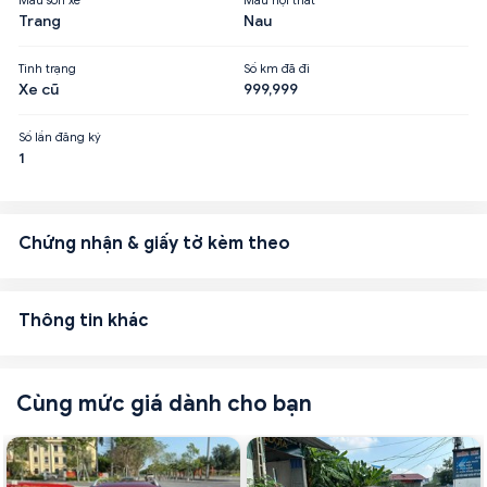
Trang
Nau
Tình trạng
Số km đã đi
Xe cũ
999,999
Số lần đăng ký
1
Chứng nhận & giấy tờ kèm theo
Thông tin khác
Cùng mức giá dành cho bạn