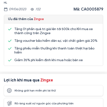
HL
Mã: CA0005879
09/06/2023
722
Ưu đãi thêm của
Zingxe
Tặng 01 phần quà trị giá lên tới 500k cho KH mua xe
thành công trên Zingxe
Tặng voucher bảo hiểm dân sự, vật chất giảm giá 20%
Tặng phiếu miễn thưởng khi thanh toán thiệt hại bảo
hiểm
Giảm 35% phí kiểm định khi mua hoặc bán xe
Lợi ích khi mua qua
Zingxe
Không giới hạn miễn phí lái thử
Rõ ràng xuất xứ nguồn gốc của phương tiện