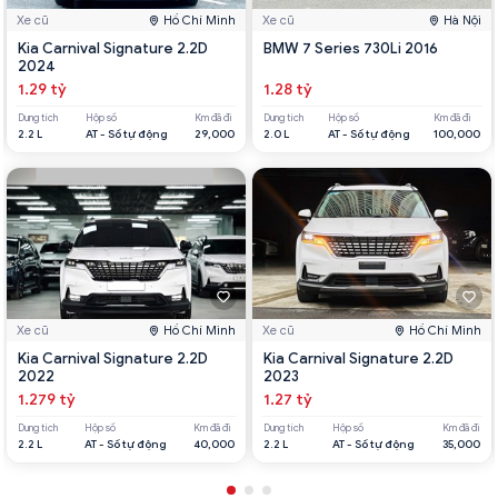
Xe cũ
Hồ Chí Minh
Xe cũ
Hà Nội
Kia Carnival Signature 2.2D
BMW 7 Series 730Li 2016
2024
1.29 tỷ
1.28 tỷ
Dung tích
Hộp số
Km đã đi
Dung tích
Hộp số
Km đã đi
2.2 L
AT - Số tự động
29,000
2.0 L
AT - Số tự động
100,000
Xe cũ
Hồ Chí Minh
Xe cũ
Hồ Chí Minh
Kia Carnival Signature 2.2D
Kia Carnival Signature 2.2D
2022
2023
1.279 tỷ
1.27 tỷ
Dung tích
Hộp số
Km đã đi
Dung tích
Hộp số
Km đã đi
2.2 L
AT - Số tự động
40,000
2.2 L
AT - Số tự động
35,000