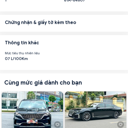
1
61A-84607
Chứng nhận & giấy tờ kèm theo
Thông tin khác
Mức tiêu thụ nhiên liệu
07 L/100Km
Cùng mức giá dành cho bạn