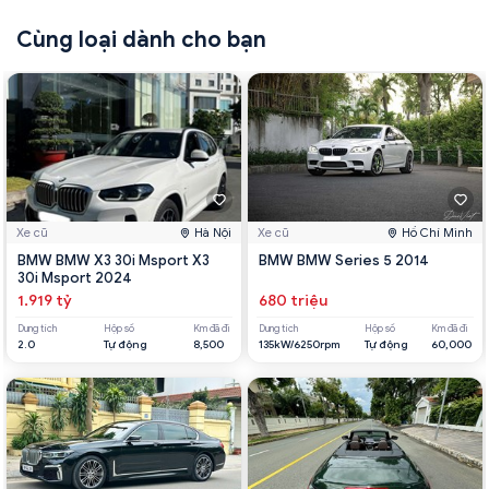
Cùng loại dành cho bạn
Xe cũ
Hà Nội
Xe cũ
Hồ Chí Minh
BMW BMW X3 30i Msport X3
BMW BMW Series 5 2014
30i Msport 2024
1.919 tỷ
680 triệu
Dung tích
Hộp số
Km đã đi
Dung tích
Hộp số
Km đã đi
2.0
Tự động
8,500
135kW/6250rpm
Tự động
60,000