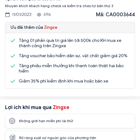
Khuyến khích khách hàng check và kiểm tra chéo từ bên thứ 3
Mã: CA0003644
11/01/2023
596
Ưu đãi thêm của
Zingxe
Tặng 01 phần quà trị giá lên tới 500k cho KH mua xe
thành công trên Zingxe
Tặng voucher bảo hiểm dân sự, vật chất giảm giá 20%
Tặng phiếu miễn thưởng khi thanh toán thiệt hại bảo
hiểm
Giảm 35% phí kiểm định khi mua hoặc bán xe
Lợi ích khi mua qua
Zingxe
Không giới hạn miễn phí lái thử
Rõ ràng xuất xứ nguồn gốc của phương tiện