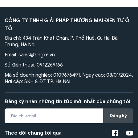
CÔNG TY TNHH GIẢI PHÁP THƯƠNG MẠI ĐIỆN TỬ Ô
TÔ
Địa chỉ: 434 Trần Khát Chân, P. Phố Huế, Q. Hai Bà
Trưng, Hà Nội
Email:
sales@zingxe.vn
Số điện thoại:
0912269166
Mã số doanh nghiệp: 0109676491. Ngày cấp: 08/01/2024.
Nơi cấp: SKH & ĐT TP. Hà Nội
Đăng ký nhận những tin tức mới nhất của chúng tôi
Đăng ký
Theo dõi chúng tôi qua