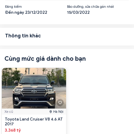
Đăng kiểm
Bảo dưỡng, sửa chữa gần nhất
Đến ngày 23/12/2022
15/03/2022
Thông tin khác
Cùng mức giá dành cho bạn
Xe cũ
Hà Nội
Toyota Land Cruiser V8 4.6 AT
2017
3.368 tỷ