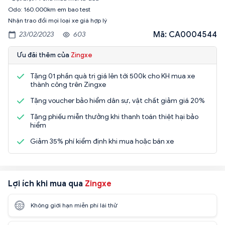
Odo: 160.000km em bao test
Nhận trao đổi mọi loại xe giá hợp lý
Mã: CA0004544
23/02/2023
603
Ưu đãi thêm của
Zingxe
Tặng 01 phần quà trị giá lên tới 500k cho KH mua xe
thành công trên Zingxe
Tặng voucher bảo hiểm dân sự, vật chất giảm giá 20%
Tặng phiếu miễn thưởng khi thanh toán thiệt hại bảo
hiểm
Giảm 35% phí kiểm định khi mua hoặc bán xe
Lợi ích khi mua qua
Zingxe
Không giới hạn miễn phí lái thử