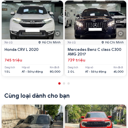
Xe cũ
Hồ Chí Minh
Xe cũ
Hồ Chí Minh
Honda CRV L 2020
Mercedes Benz C class C300
AMG 2017
745 triệu
739 triệu
Dung tích
Hộp số
Km đã đi
Dung tích
Hộp số
Km đã đi
1.5 L
AT - Số tự động
80,000
2.0 L
AT - Số tự động
45,000
Cùng loại dành cho bạn