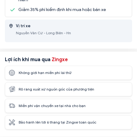
Giảm 35% phí kiểm định khi mua hoặc bán xe
Vị trí xe
Nguyễn Văn Cừ - Long Biên - Hn
Lợi ích khi mua qua
Zingxe
Không giới hạn miễn phí lái thử
Rõ ràng xuất xứ nguồn gốc của phương tiện
Miễn phí vận chuyển xe tại nhà cho bạn
Bảo hành lên tới 6 tháng tại Zingxe toàn quốc