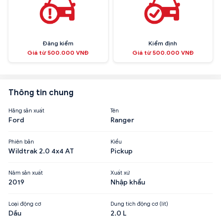
Đăng kiểm
Kiểm định
Giá từ 500.000 VNĐ
Giá từ 500.000 VNĐ
Thông tin chung
Hãng sản xuất
Tên
Ford
Ranger
Phiên bản
Kiểu
Wildtrak 2.0 4x4 AT
Pickup
Năm sản xuất
Xuất xứ
2019
Nhập khẩu
Loại động cơ
Dung tích động cơ (lít)
Dầu
2.0 L