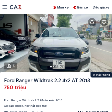
Mua xe
Bán xe
Đấu giá xe
5
Hải Phòng
Ford Ranger Wildtrak 2.2 4x2 AT 2018
750 triệu
Ford Ranger Wildtrak 2.2 ATsản xuất 2018
Xe bao check, nội thất đẹp mới