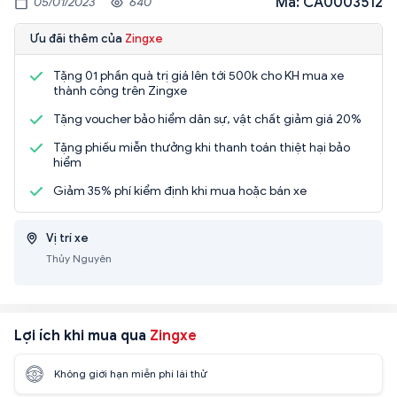
Mã: CA0003512
05/01/2023
640
Ưu đãi thêm của
Zingxe
Tặng 01 phần quà trị giá lên tới 500k cho KH mua xe
thành công trên Zingxe
Tặng voucher bảo hiểm dân sự, vật chất giảm giá 20%
Tặng phiếu miễn thưởng khi thanh toán thiệt hại bảo
hiểm
Giảm 35% phí kiểm định khi mua hoặc bán xe
Vị trí xe
Thủy Nguyên
Lợi ích khi mua qua
Zingxe
Không giới hạn miễn phí lái thử