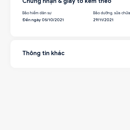
Chứng nhận & giấy tờ kèm theo
Bảo hiểm dân sự
Bảo dưỡng, sửa chữ
Đến ngày 05/10/2021
29/11/2021
Thông tin khác