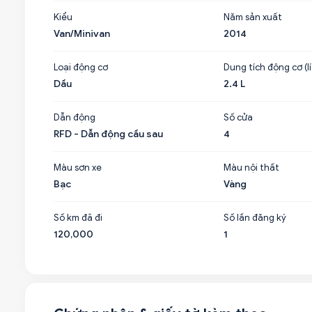
Kiểu
Năm sản xuất
Van/Minivan
2014
Loại động cơ
Dung tích động cơ (lí
Dầu
2.4 L
Dẫn động
Số cửa
RFD - Dẫn động cầu sau
4
Màu sơn xe
Màu nội thất
Bạc
Vàng
Số km đã đi
Số lần đăng ký
120,000
1