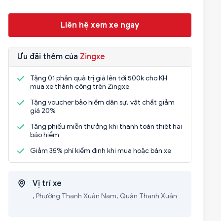
Liên hệ xem xe ngay
Ưu đãi thêm của
Zingxe
Tặng 01 phần quà trị giá lên tới 500k cho KH
mua xe thành công trên Zingxe
Tặng voucher bảo hiểm dân sự, vật chất giảm
giá 20%
Tặng phiếu miễn thưởng khi thanh toán thiệt hại
bảo hiểm
Giảm 35% phí kiểm định khi mua hoặc bán xe
Vị trí xe
, Phường Thanh Xuân Nam, Quận Thanh Xuân