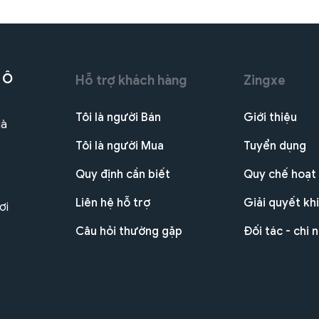
 Ô
Hỗ trợ khách hàng
Zingxe
Tôi là người Bán
Giới thiệu
Hà
Tôi là người Mua
Tuyển dụng
Quy định cần biết
Quy chế hoạt
Liên hệ hỗ trợ
Giải quyết khi
ơi
Câu hỏi thường gặp
Đối tác - chi 