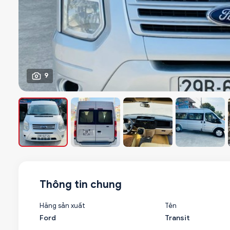
9
Thông tin chung
Hãng sản xuất
Tên
Ford
Transit