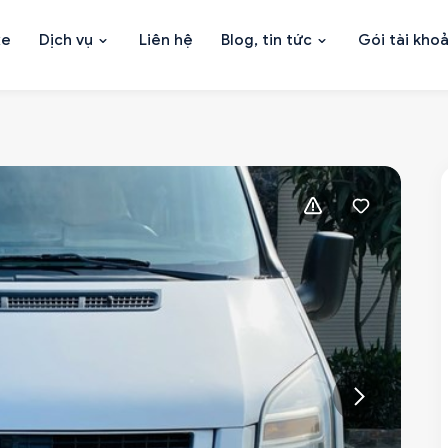
xe
Dịch vụ
Liên hệ
Blog, tin tức
Gói tài kho