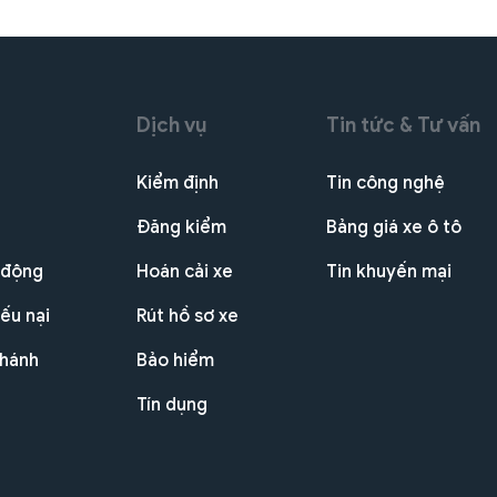
Dịch vụ
Tin tức & Tư vấn
Kiểm định
Tin công nghệ
Đăng kiểm
Bảng giá xe ô tô
 động
Hoán cải xe
Tin khuyến mại
ếu nại
Rút hồ sơ xe
nhánh
Bảo hiểm
Tín dụng